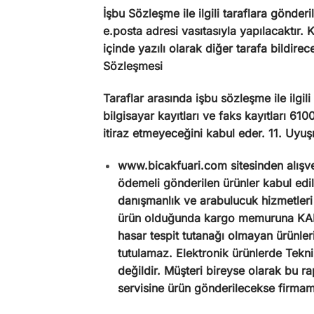
İşbu Sözleşme ile ilgili taraflara gönderi
e.posta adresi vasıtasıyla yapılacaktır.
içinde yazılı olarak diğer tarafa bildirec
Sözleşmesi
Taraflar arasında işbu sözleşme ile ilgili
bilgisayar kayıtları ve faks kayıtları 6
itiraz etmeyeceğini kabul eder. 11. Uyu
www.bicakfuari.com sitesinden alışveri
ödemeli gönderilen ürünler kabul ed
danışmanlık ve arabulucuk hizmetleri 
ürün olduğunda kargo memuruna KARGO
hasar tespit tutanağı olmayan ürünler
tutulamaz. Elektronik ürünlerde Tekni
değildir. Müşteri bireyse olarak bu ra
servisine ürün gönderilecekse firmamı