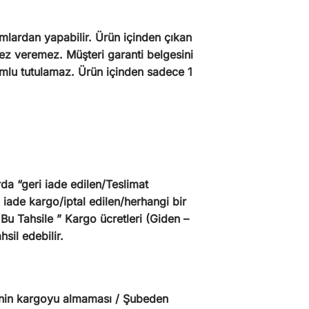
ormlardan yapabilir. Ürün içinden çıkan
mez veremez. Müşteri garanti belgesini
umlu tutulamaz. Ürün içinden sadece 1
a “geri iade edilen/Teslimat
iade kargo/iptal edilen/herhangi bir
Bu Tahsile ” Kargo ücretleri (Giden –
sil edebilir.
erinin kargoyu almaması / Şubeden