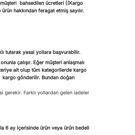
müşteri bahsedilen ücretleri [(Kargo
ürün hakkından feragat etmiş sayılır.
ı tutarak yasal yollara başvurabilir.
onunla çalışır. Eğer müşteri anlaşmalı
teriye ait olup tüm kategorilerde kargo
lde kargo gönderilir. Bundan doğan
i gerekir. Farklı yollardan gelen iadeler
la 6 ay içerisinde ürün veya ürün bedeli