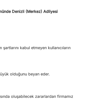
ünde Denizli (Merkez) Adliyesi
m şartlarını kabul etmeyen kullanıcıların
n büyük olduğunu beyan eder.
asında oluşabilecek zararlardan firmamız