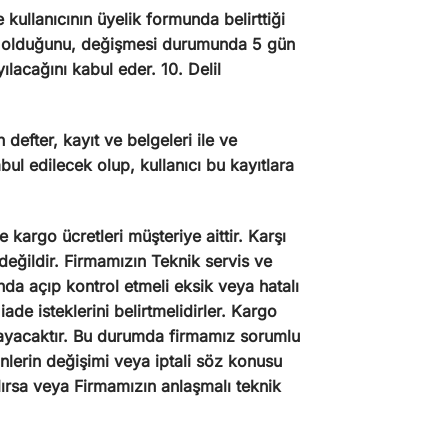
 kullanıcının üyelik formunda belirttiği
dresi olduğunu, değişmesi durumunda 5 gün
ılacağını kabul eder. 10. Delil
 defter, kayıt ve belgeleri ile ve
bul edilecek olup, kullanıcı bu kayıtlara
 kargo ücretleri müşteriye aittir. Karşı
ğildir. Firmamızın Teknik servis ve
nda açıp kontrol etmeli eksik veya hatalı
isteklerini belirtmelidirler. Kargo
anmayacaktır. Bu durumda firmamız sorumlu
nlerin değişimi veya iptali söz konusu
ılırsa veya Firmamızın anlaşmalı teknik