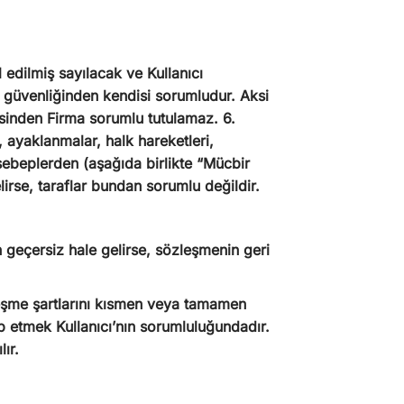
 edilmiş sayılacak ve Kullanıcı
ap güvenliğinden kendisi sorumludur. Aksi
esinden Firma sorumlu tutulamaz. 6.
, ayaklanmalar, halk hareketleri,
bi sebeplerden (aşağıda birlikte “Mücbir
irse, taraflar bundan sorumlu değildir.
geçersiz hale gelirse, sözleşmenin geri
leşme şartlarını kısmen veya tamamen
akip etmek Kullanıcı’nın sorumluluğundadır.
lır.