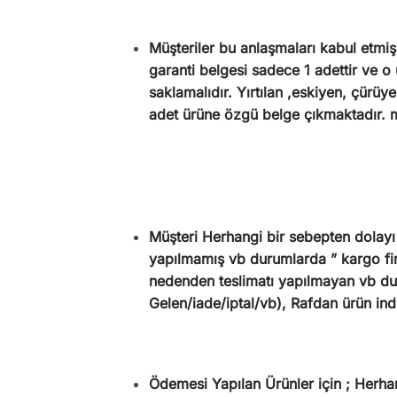
Müşteriler bu anlaşmaları kabul etmiş 
garanti belgesi sadece 1 adettir ve o
saklamalıdır. Yırtılan ,eskiyen, çürü
adet ürüne özgü belge çıkmaktadır. 
Müşteri Herhangi bir sebepten dolayı
yapılmamış vb durumlarda ” kargo firm
nedenden teslimatı yapılmayan vb dur
Gelen/iade/iptal/vb), Rafdan ürün ind
Ödemesi Yapılan Ürünler için ; Herha