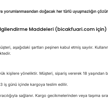
a yorumlanmasından doğacak her türlü uyuşmazlığın çözüm
Bilgilendirme Maddeleri (bicakfuari.com için)
üşteri, aşağıdaki şartları peşinen kabul etmiş sayılır. Kullanı
tedir.
yük kişilere yöneliktir. Müşteri, sipariş vererek 18 yaşında
 iş günü içinde kargoya teslim edilir.
racılığıyla sağlanır. Kargo gecikmelerinden veya taşıma sır