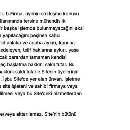
tar. b.Firma, üyenin sözleşme konusu
ullanımında tersine mühendislik
r başka işlemde bulunmayacağını aksi
m yapılacağını peşinen kabul
genel ahlaka ve adaba aykırı, kanuna
zedeleyen, telif haklarına aykırı, yasa
uşacak zarardan tamamen kendisi
reç başlatma hakkını saklı tutar. Bu
akkını saklı tutar.e.Sitenin üyelerinin
1. İşbu Site’de yer alan ünvan, işletme
ı site işleteni ve sahibi firmaya veya
 edilmesi veya bu Site’deki hizmetlerden
e/veya aktarılamaz. Site’nin bütünü