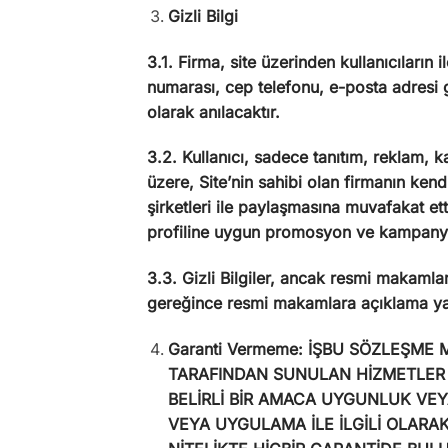
Gizli Bilgi
3.1. Firma, site üzerinden kullanıcıların il
numarası, cep telefonu, e-posta adresi gi
olarak anılacaktır.
3.2. Kullanıcı, sadece tanıtım, reklam,
üzere, Site’nin sahibi olan firmanın kend
şirketleri ile paylaşmasına muvafakat ett
profiline uygun promosyon ve kampanyala
3.3. Gizli Bilgiler, ancak resmi makamla
gereğince resmi makamlara açıklama ya
Garanti Vermeme: İŞBU SÖZLEŞME
TARAFINDAN SUNULAN HİZMETLER 
BELİRLİ BİR AMACA UYGUNLUK VE
VEYA UYGULAMA İLE İLGİLİ OLARAK