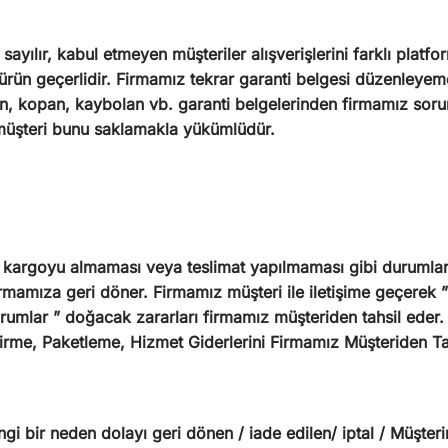
sayılır, kabul etmeyen müşteriler alışverişlerini farklı platf
 ürün geçerlidir. Firmamız tekrar garanti belgesi düzenleye
yen, kopan, kaybolan vb. garanti belgelerinden firmamız sor
müşteri bunu saklamakla yükümlüdür.
 kargoyu almaması veya teslimat yapılmaması gibi durumlard
amıza geri döner. Firmamız müşteri ile iletişime geçerek ” 
umlar ” doğacak zararları firmamız müşteriden tahsil eder. 
irme, Paketleme, Hizmet Giderlerini Firmamız Müşteriden Tah
ngi bir neden dolayı geri dönen / iade edilen/ iptal / Müşt