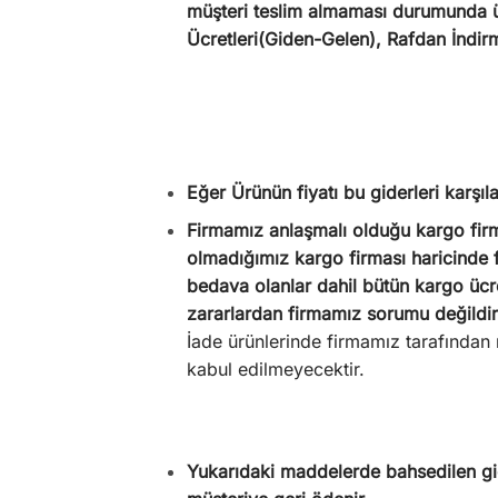
müşteri teslim almaması durumunda ür
Ücretleri(Giden-Gelen), Rafdan İndir
Eğer Ürünün fiyatı bu giderleri karşıl
Firmamız anlaşmalı olduğu kargo firma
olmadığımız kargo firması haricinde fa
bedava olanlar dahil bütün kargo ücre
zararlardan firmamız sorumu değildir
İade ürünlerinde firmamız tarafından m
kabul edilmeyecektir.
Yukarıdaki maddelerde bahsedilen gide