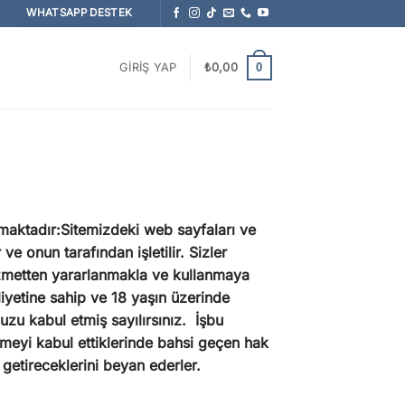
WHATSAPP DESTEK
0
GIRIŞ YAP
₺
0,00
ılmaktadır:Sitemizdeki web sayfaları ve
e onun tarafından işletilir. Sizler
 hizmetten yararlanmakla ve kullanmaya
yetine sahip ve 18 yaşın üzerinde
u kabul etmiş sayılırsınız. İşbu
eşmeyi kabul ettiklerinde bahsi geçen hak
 getireceklerini beyan ederler.