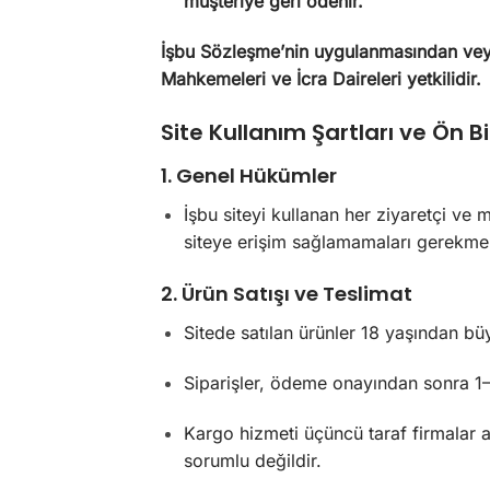
müşteriye geri ödenir.
İşbu Sözleşme’nin uygulanmasından vey
Mahkemeleri ve İcra Daireleri yetkilidir.
Site Kullanım Şartları ve Ön 
1.
Genel Hükümler
İşbu siteyi kullanan her ziyaretçi ve m
siteye erişim sağlamamaları gerekmek
2.
Ürün Satışı ve Teslimat
Sitede satılan ürünler 18 yaşından bü
Siparişler, ödeme onayından sonra 1–3
Kargo hizmeti üçüncü taraf firmalar a
sorumlu değildir.