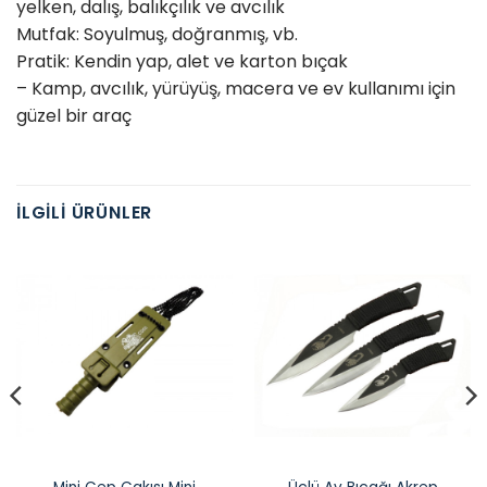
​​yelken, dalış, balıkçılık ve avcılık
Mutfak: Soyulmuş, doğranmış, vb.
Pratik: Kendin yap, alet ve karton bıçak
– Kamp, avcılık, yürüyüş, macera ve ev kullanımı için
güzel bir araç
İLGILI ÜRÜNLER