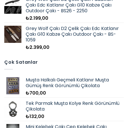
Çakı Edc Katlanır Çakı G10 Kabze Çakı
Outdoor Çakı - BS26 - 2250
₺
2.199,00
Grey Wolf Çakı D2 Çelik Çakı Edc Katlanır
Çakı G10 Kabze Çakı Outdoor Çakı - BS-
1059
₺
2.399,00
Çok Satanlar
Muşta Halkalı Geçmeli Katlanır Muşta
Gümüş Renk Görünümlü Çikolata
₺
700,00
Tek Parmak Muşta Kolye Renk Görünümlü
Çikolata
₺
132,00
Mini Kelebek Çakı Cep Kelebek Çakı