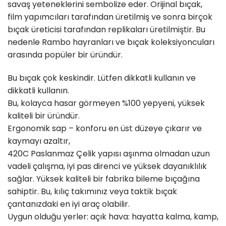
savaş yeteneklerini sembolize eder. Orijinal bıçak,
film yapımcıları tarafından üretilmiş ve sonra birçok
bıçak üreticisi tarafından replikaları üretilmiştir. Bu
nedenle Rambo hayranları ve bıçak koleksiyoncuları
arasında popüler bir üründür.
Bu bıçak çok keskindir. Lütfen dikkatli kullanın ve
dikkatli kullanın.
Bu, kolayca hasar görmeyen %100 yepyeni, yüksek
kaliteli bir üründür.
Ergonomik sap – konforu en üst düzeye çıkarır ve
kaymayı azaltır,
420C Paslanmaz Çelik yapısı aşınma olmadan uzun
vadeli çalışma, iyi pas direnci ve yüksek dayanıklılık
sağlar. Yüksek kaliteli bir fabrika bileme bıçağına
sahiptir. Bu, kılıç takımınız veya taktik bıçak
çantanızdaki en iyi araç olabilir.
Uygun olduğu yerler: açık hava: hayatta kalma, kamp,