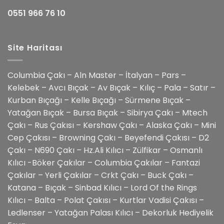
0551 966 76 10
Site Haritası
Columbia Çakı – Aln Master – İtalyan – Pars –
Kelebek – Avcı Bıçak – Av Bıçak – Kılıç – Pala – Satır –
Kurban Bıçağı – Kelle Bıçağı – Sürmene Bıçak –
Yatağan Bıçak – Bursa Bıçak – Sibirya Çakı – Mtech
Çakı – Rus Çakısı – Kershaw Çakı – Alaska Çakı – Mini
Cep Çakısı – Browning Çakı – Beyefendi Çakısı – D2
Çakı – N690 Çakı – Hz.Ali Kılıcı – Zülfikar – Osmanlı
Kılıcı -Böker Çakılar – Columbia Çakılar – Fantazi
Çakılar – Yerli Çakılar – Crkt Çakı – Buck Çakı –
Katana – Bıçak – Sinbad Kılıcı – Lord Of the Rings
Kılıcı – Balta – Polat Çakısı – Kurtlar Vadisi Çakısı –
Ledlenser – Yatağan Palası Kılıcı – Dekorluk Hediyelik