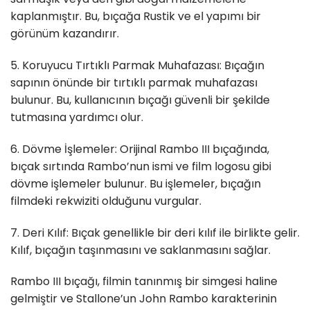
kaplanmıştır. Bu, bıçağa Rustik ve el yapımı bir
görünüm kazandırır.
5. Koruyucu Tırtıklı Parmak Muhafazası: Bıçağın
sapının önünde bir tırtıklı parmak muhafazası
bulunur. Bu, kullanıcının bıçağı güvenli bir şekilde
tutmasına yardımcı olur.
6. Dövme İşlemeler: Orijinal Rambo III bıçağında,
bıçak sırtında Rambo’nun ismi ve film logosu gibi
dövme işlemeler bulunur. Bu işlemeler, bıçağın
filmdeki rekwiziti olduğunu vurgular.
7. Deri Kılıf: Bıçak genellikle bir deri kılıf ile birlikte gelir.
Kılıf, bıçağın taşınmasını ve saklanmasını sağlar.
Rambo III bıçağı, filmin tanınmış bir simgesi haline
gelmiştir ve Stallone’un John Rambo karakterinin