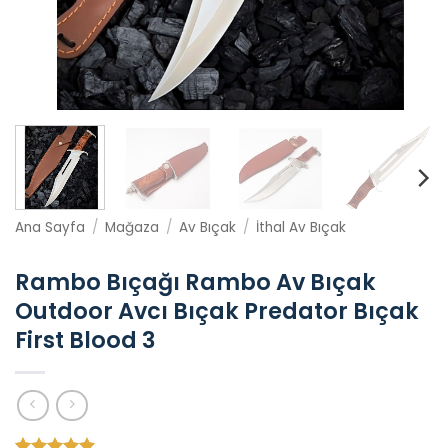
Ana Sayfa
/
Mağaza
/
Av Bıçak
/
İthal Av Bıçak
Rambo Bıçağı Rambo Av Bıçak
Outdoor Avcı Bıçak Predator Bıçak
First Blood 3