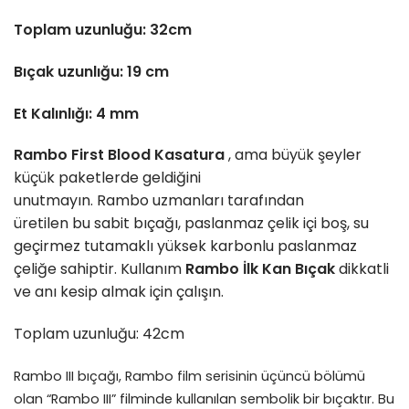
Toplam uzunluğu: 32cm
Bıçak uzunlığu: 19 cm
Et Kalınlığı: 4 mm
Rambo First Blood Kasatura
, ama büyük şeyler
küçük paketlerde geldiğini
unutmayın. Rambo uzmanları tarafından
üretilen bu sabit bıçağı, paslanmaz çelik içi boş, su
geçirmez tutamaklı yüksek karbonlu paslanmaz
çeliğe sahiptir. Kullanım
Rambo İlk Kan Bıçak
dikkatli
ve anı kesip almak için çalışın.
Toplam uzunluğu: 42cm
Rambo III bıçağı, Rambo film serisinin üçüncü bölümü
olan “Rambo III” filminde kullanılan sembolik bir bıçaktır. Bu