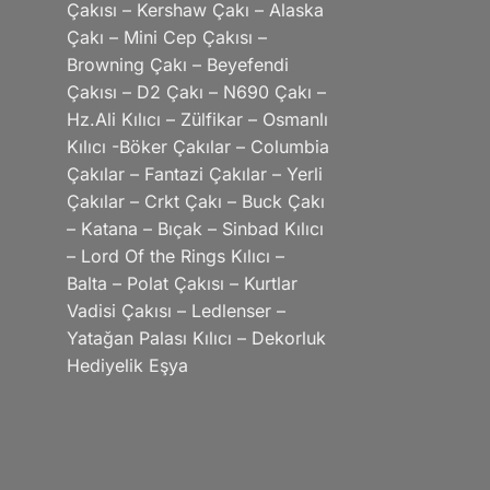
Çakısı – Kershaw Çakı – Alaska
Çakı – Mini Cep Çakısı –
Browning Çakı – Beyefendi
Çakısı – D2 Çakı – N690 Çakı –
Hz.Ali Kılıcı – Zülfikar – Osmanlı
Kılıcı -Böker Çakılar – Columbia
Çakılar – Fantazi Çakılar – Yerli
Çakılar – Crkt Çakı – Buck Çakı
– Katana – Bıçak – Sinbad Kılıcı
– Lord Of the Rings Kılıcı –
Balta – Polat Çakısı – Kurtlar
Vadisi Çakısı – Ledlenser –
Yatağan Palası Kılıcı – Dekorluk
Hediyelik Eşya