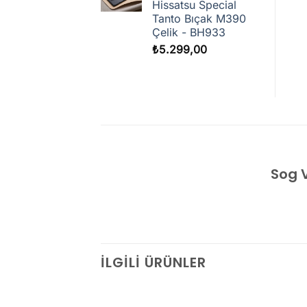
Hissatsu Special
Tanto Bıçak M390
Çelik - BH933
₺
5.299,00
Sog V
İLGILI ÜRÜNLER