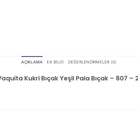
AÇIKLAMA
EK BILGI
DEĞERLENDIRMELER (0)
aquita Kukri Bıçak Yeşil Pala Bıçak – 807 –