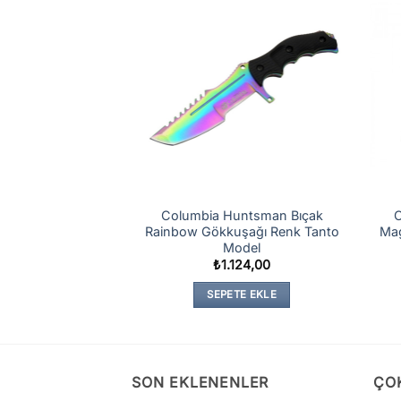
 Fixed Bıçak Av
Columbia Huntsman Bıçak
C
yah – JL01B
Rainbow Gökkuşağı Renk Tanto
Ma
Model
415,00
₺
1.124,00
TE EKLE
SEPETE EKLE
SON EKLENENLER
ÇO