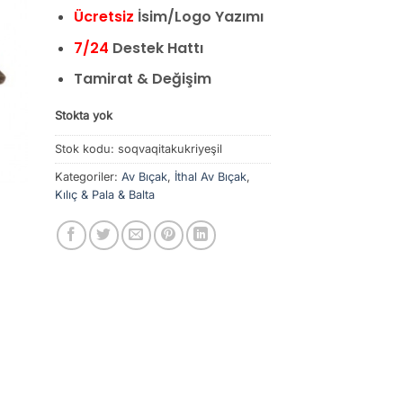
Ücretsiz
İsim/Logo Yazımı
7/24
Destek Hattı
Tamirat & Değişim
Stokta yok
Stok kodu:
soqvaqitakukriyeşil
Kategoriler:
Av Bıçak
,
İthal Av Bıçak
,
Kılıç & Pala & Balta