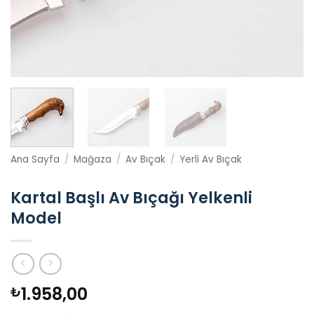
Ana Sayfa
/
Mağaza
/
Av Bıçak
/
Yerli Av Bıçak
Kartal Başlı Av Bıçağı Yelkenli
Model
1.958,00
₺