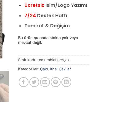
Ücretsiz
İsim/Logo Yazımı
7/24
Destek Hattı
Tamirat & Değişim
Bu ürün şu anda stokta yok veya
mevcut değil.
Stok kodu:
columbiatigerçakı
Kategoriler:
Çakı
,
İthal Çakılar