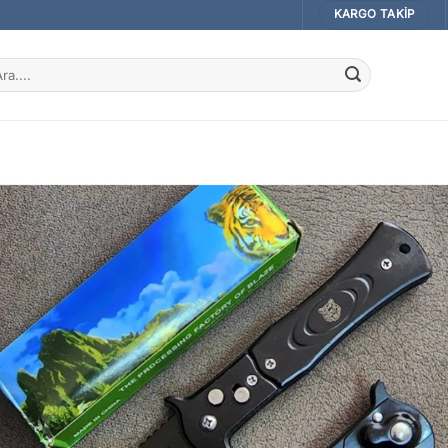
KARGO TAKIP
a: