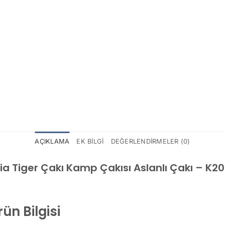
AÇIKLAMA
EK BILGI
DEĞERLENDIRMELER (0)
a Tiger Çakı Kamp Çakısı Aslanlı Çakı – K20
ün Bilgisi