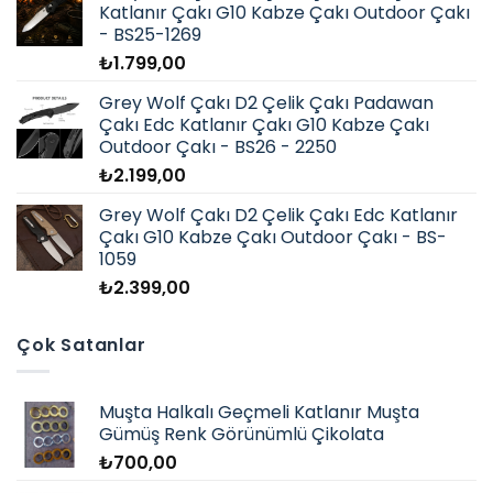
Katlanır Çakı G10 Kabze Çakı Outdoor Çakı
- BS25-1269
₺
1.799,00
Grey Wolf Çakı D2 Çelik Çakı Padawan
Çakı Edc Katlanır Çakı G10 Kabze Çakı
Outdoor Çakı - BS26 - 2250
₺
2.199,00
Grey Wolf Çakı D2 Çelik Çakı Edc Katlanır
Çakı G10 Kabze Çakı Outdoor Çakı - BS-
1059
₺
2.399,00
Çok Satanlar
Muşta Halkalı Geçmeli Katlanır Muşta
Gümüş Renk Görünümlü Çikolata
₺
700,00