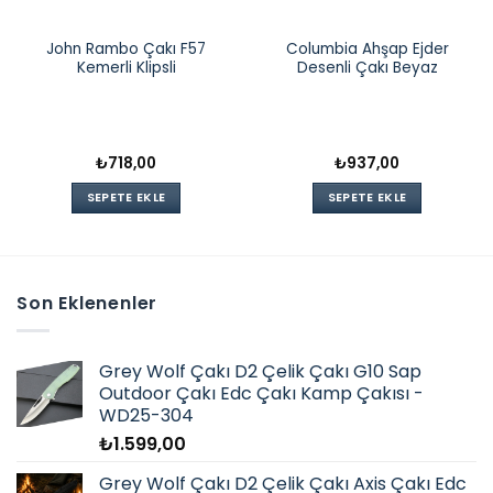
John Rambo Çakı F57
Columbia Ahşap Ejder
Kemerli Klipsli
Desenli Çakı Beyaz
₺
718,00
₺
937,00
SEPETE EKLE
SEPETE EKLE
Son Eklenenler
Grey Wolf Çakı D2 Çelik Çakı G10 Sap
Outdoor Çakı Edc Çakı Kamp Çakısı -
WD25-304
₺
1.599,00
Grey Wolf Çakı D2 Çelik Çakı Axis Çakı Edc