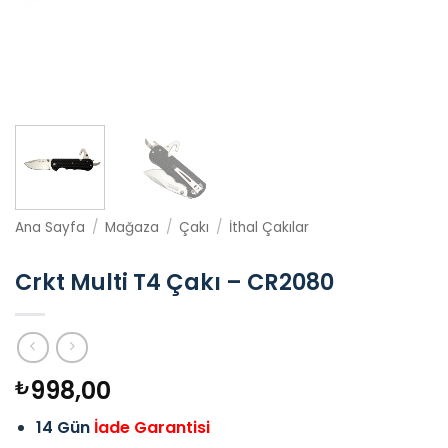
Ana Sayfa
/
Mağaza
/
Çakı
/
İthal Çakılar
Crkt Multi T4 Çakı – CR2080
998,00
₺
14 Gün
İade Garantisi