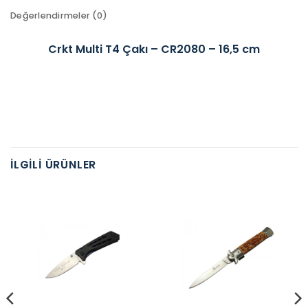
Değerlendirmeler (0)
Crkt Multi T4 Çakı – CR2080 – 16,5 cm
İLGILI ÜRÜNLER