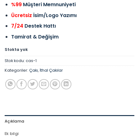
%99
Müşteri Memnuniyeti
Ücretsiz
İsim/Logo Yazımı
7/24
Destek Hattı
Tamirat & Değişim
Stokta yok
Stok kodu:
cas-1
Kategoriler:
Çakı
,
İthal Çakılar
Açıklama
Ek bilgi