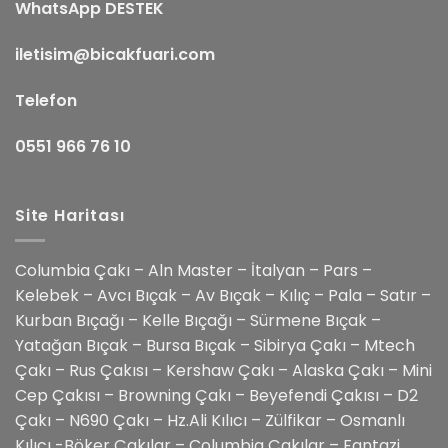
WhatsApp DESTEK
iletisim@bicakfuari.com
Telefon
0551 966 76 10
Site Haritası
Columbia Çakı – Aln Master – İtalyan – Pars –
Kelebek – Avcı Bıçak – Av Bıçak – Kılıç – Pala – Satır –
Kurban Bıçağı – Kelle Bıçağı – Sürmene Bıçak –
Yatağan Bıçak – Bursa Bıçak – Sibirya Çakı – Mtech
Çakı – Rus Çakısı – Kershaw Çakı – Alaska Çakı – Mini
Cep Çakısı – Browning Çakı – Beyefendi Çakısı – D2
Çakı – N690 Çakı – Hz.Ali Kılıcı – Zülfikar – Osmanlı
Kılıcı -Böker Çakılar – Columbia Çakılar – Fantazi