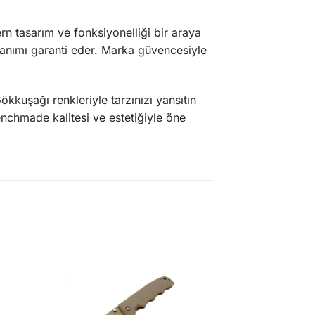
n tasarım ve fonksiyonelliği bir araya
lanımı garanti eder. Marka güvencesiyle
ökkuşağı renkleriyle tarzınızı yansıtın
Benchmade kalitesi ve estetiğiyle öne