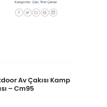
Kategoriler:
Çakı
,
İthal Çakılar
tdoor Av Çakısı Kamp
ısı – Cm95