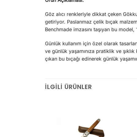
Ürün Açıklaması:
Göz alıcı renkleriyle dikkat çeken Gökk
getiriyor. Paslanmaz çelik bıçak malzem
Benchmade imzasını taşıyan bu model, 1-2
Günlük kullanım için özel olarak tasarlan
ve günlük yaşamınıza pratiklik ve şıklık 
çıkan bu bıçağı edinerek günlük yaşamını
İLGILI ÜRÜNLER