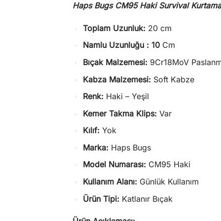
Haps Bugs CM95 Haki Survival Kurtama 
Toplam Uzunluk:
20 cm
Namlu Uzunluğu : 10
Cm
Bıçak Malzemesi:
9Cr18MoV Paslanm
Kabza Malzemesi:
Soft Kabze
Renk:
Haki – Yeşil
Kemer Takma Klips:
Var
Kılıf:
Yok
Marka:
Haps Bugs
Model Numarası:
CM95 Haki
Kullanım Alanı:
Günlük Kullanım
Ürün Tipi:
Katlanır Bıçak