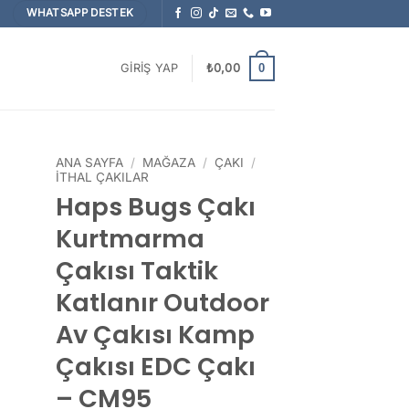
WHATSAPP DESTEK
0
GIRIŞ YAP
₺
0,00
ANA SAYFA
/
MAĞAZA
/
ÇAKI
/
İTHAL ÇAKILAR
Haps Bugs Çakı
Kurtmarma
Çakısı Taktik
Katlanır Outdoor
Av Çakısı Kamp
Çakısı EDC Çakı
– CM95