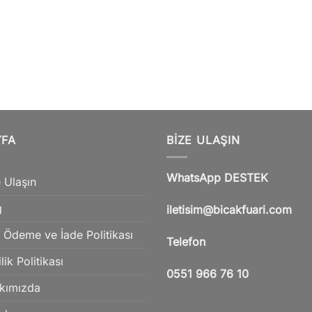
YFA
BIZE ULAŞIN
WhatsApp DESTEK
 Ulaşın
g
iletisim@bicakfuari.com
 Ödeme ve İade Politikası
Telefon
ilik Politikası
0551 966 76 10
kımızda