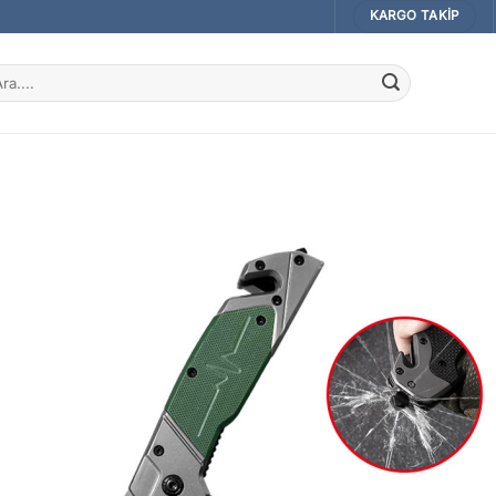
KARGO TAKIP
a: