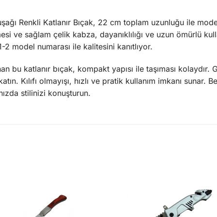
uşağı Renkli Katlanır Bıçak, 22 cm toplam uzunluğu ile moder
esi ve sağlam çelik kabza, dayanıklılığı ve uzun ömürlü kul
 model numarası ile kalitesini kanıtlıyor.
an bu katlanır bıçak, kompakt yapısı ile taşıması kolaydır. G
katın. Kılıfı olmayışı, hızlı ve pratik kullanım imkanı sunar. 
zda stilinizi konuşturun.