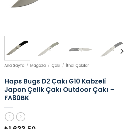
Ana Sayfa
/
Mağaza
/
Çakı
/
İthal Çakılar
Haps Bugs D2 Çakı G10 Kabzeli
Japon Çelik Çakı Outdoor Çakı –
FA80BK
₺