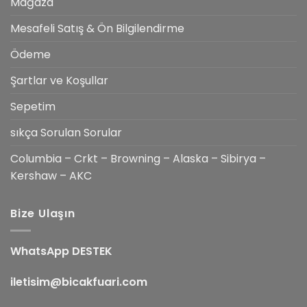
Mağaza
Mesafeli Satış & Ön Bilgilendirme
Ödeme
Şartlar ve Koşullar
Sepetim
sıkça Sorulan Sorular
Columbia – Crkt – Browning – Alaska – Sibirya –
Kershaw – AKC
Bize Ulaşın
WhatsApp DESTEK
iletisim@bicakfuari.com