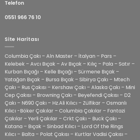
Telefon
0551 966 76 10
Site Haritası
Columbia Çakı – Aln Master – İtalyan – Pars –
Kelebek – Avcı Bıçak – Av Bıçak – Kılıç – Pala – Satır –
Kurban Bıçağı – Kelle Bıçağı – Sürmene Bıçak –
Yatağan Bıçak – Bursa Bıçak – Sibirya Çakı – Mtech
Çakı – Rus Çakısı – Kershaw Çakı – Alaska Çakı – Mini
Cep Çakısı – Browning Çakı – Beyefendi Çakısı – D2
Çakı – N690 Çakı – Hz.Ali Kılıcı – Zülfikar – Osmanlı
Kılıcı -Böker Çakılar – Columbia Çakılar – Fantazi
Çakılar – Yerli Çakılar – Crkt Çakı – Buck Çakı –
Katana – Bıçak – Sinbad Kılıcı – Lord Of the Rings
Kılıcı – Balta – Polat Çakısı – Kurtlar Vadisi Çakısı –