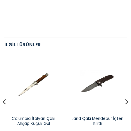
İLGILI ÜRÜNLER
Columbia İtalyan Çakı
Land Çakı Mendebur İçten
Ahşap Küçük Gül
Kilitli