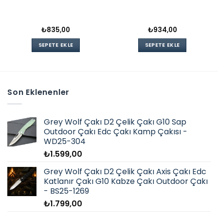
₺
835,00
₺
934,00
SEPETE EKLE
SEPETE EKLE
Son Eklenenler
Grey Wolf Çakı D2 Çelik Çakı G10 Sap
Outdoor Çakı Edc Çakı Kamp Çakısı -
WD25-304
₺
1.599,00
Grey Wolf Çakı D2 Çelik Çakı Axis Çakı Edc
Katlanır Çakı G10 Kabze Çakı Outdoor Çakı
- BS25-1269
₺
1.799,00