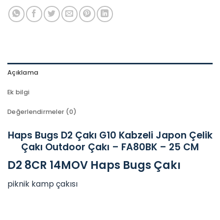
Açıklama
Ek bilgi
Değerlendirmeler (0)
Haps Bugs D2 Çakı G10 Kabzeli Japon Çelik
Çakı Outdoor Çakı – FA80BK – 25 CM
D2 8CR 14MOV Haps Bugs Çakı
piknik kamp çakısı