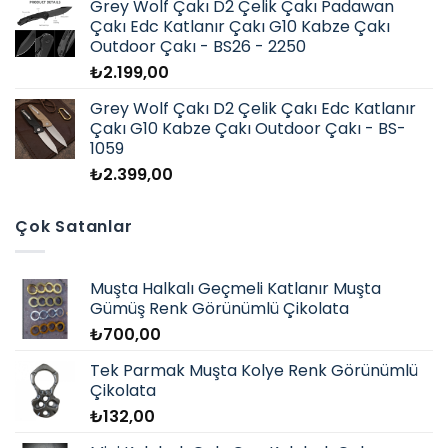
Grey Wolf Çakı D2 Çelik Çakı Padawan
Çakı Edc Katlanır Çakı G10 Kabze Çakı
Outdoor Çakı - BS26 - 2250
₺
2.199,00
Grey Wolf Çakı D2 Çelik Çakı Edc Katlanır
Çakı G10 Kabze Çakı Outdoor Çakı - BS-
1059
₺
2.399,00
Çok Satanlar
Muşta Halkalı Geçmeli Katlanır Muşta
Gümüş Renk Görünümlü Çikolata
₺
700,00
Tek Parmak Muşta Kolye Renk Görünümlü
Çikolata
₺
132,00