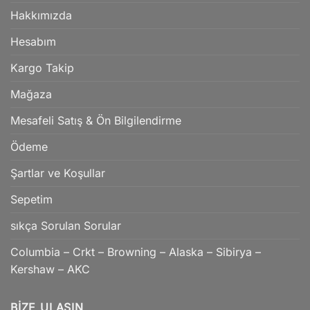
Hakkımızda
Hesabım
Kargo Takip
Mağaza
Mesafeli Satış & Ön Bilgilendirme
Ödeme
Şartlar ve Koşullar
Sepetim
sıkça Sorulan Sorular
Columbia – Crkt – Browning – Alaska – Sibirya –
Kershaw – AKC
BIZE ULAŞIN