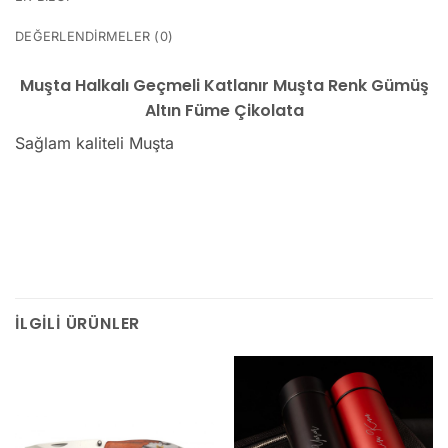
DEĞERLENDIRMELER (0)
Muşta Halkalı Geçmeli Katlanır Muşta Renk Gümüş
Altın Füme Çikolata
Sağlam kaliteli Muşta
İLGILI ÜRÜNLER