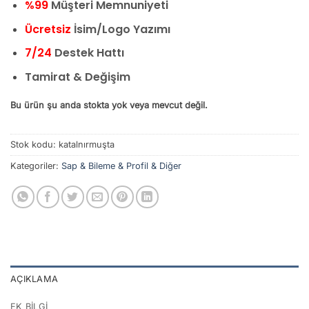
%99
Müşteri Memnuniyeti
Ücretsiz
İsim/Logo Yazımı
7/24
Destek Hattı
Tamirat & Değişim
Bu ürün şu anda stokta yok veya mevcut değil.
Stok kodu:
katalnırmuşta
Kategoriler:
Sap & Bileme & Profil & Diğer
AÇIKLAMA
EK BILGI