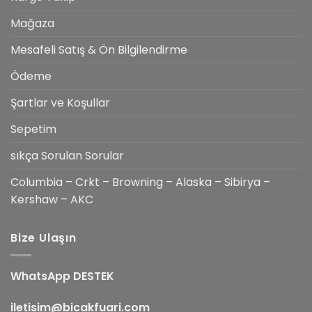
Mağaza
Mesafeli Satış & Ön Bilgilendirme
Ödeme
Şartlar ve Koşullar
Sepetim
sıkça Sorulan Sorular
Columbia – Crkt – Browning – Alaska – Sibirya –
Kershaw – AKC
Bize Ulaşın
WhatsApp DESTEK
iletisim@bicakfuari.com