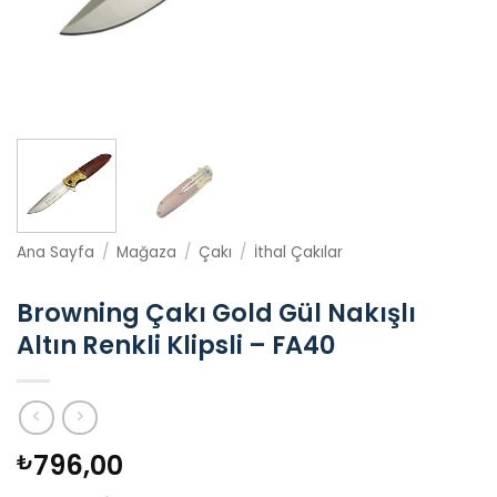
Ana Sayfa
/
Mağaza
/
Çakı
/
İthal Çakılar
Browning Çakı Gold Gül Nakışlı
Altın Renkli Klipsli – FA40
796,00
₺