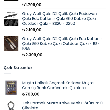
₺
1.799,00
Grey Wolf Çakı D2 Çelik Çakı Padawan
Çakı Edc Katlanır Çakı G10 Kabze Çakı
Outdoor Çakı - BS26 - 2250
₺
2.199,00
Grey Wolf Çakı D2 Çelik Çakı Edc Katlanır
Çakı G10 Kabze Çakı Outdoor Çakı - BS-
1059
₺
2.399,00
Çok Satanlar
Muşta Halkalı Geçmeli Katlanır Muşta
Gümüş Renk Görünümlü Çikolata
₺
700,00
Tek Parmak Muşta Kolye Renk Görünümlü
Çikolata