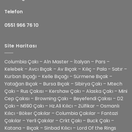
Telefon
0551 966 76 10
Site Haritası
Columbia Çakı – Aln Master – İtalyan – Pars –
Kelebek – Avcı Bıçak – Av Bıçak – Kılıç – Pala – Satır –
Kurban Bıçağı – Kelle Bıçağı – Sürmene Bıçak –
Yatağan Bıçak – Bursa Bıçak – Sibirya Çakı – Mtech
Çakı – Rus Çakısı – Kershaw Çakı – Alaska Çakı – Mini
Cep Çakısı – Browning Çakı – Beyefendi Çakısı – D2
Çakı – N690 Çakı – Hz.Ali Kılıcı – Zülfikar – Osmanlı
Kılıcı -Böker Çakılar – Columbia Çakılar – Fantazi
Çakılar – Yerli Çakılar – Crkt Çakı – Buck Çakı –
Katana – Bıçak – Sinbad Kılıcı – Lord Of the Rings