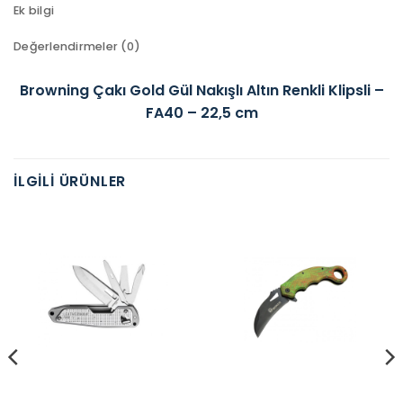
Ek bilgi
Değerlendirmeler (0)
Browning Çakı Gold Gül Nakışlı Altın Renkli Klipsli –
FA40 – 22,5 cm
İLGILI ÜRÜNLER