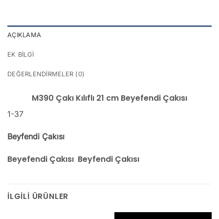
AÇIKLAMA
EK BILGI
DEĞERLENDIRMELER (0)
M390 Çakı Kılıflı 21 cm Beyefendi Çakısı
1-37
Beyfendi Çakısı
Beyefendi Çakısı Beyfendi Çakısı
İLGILI ÜRÜNLER