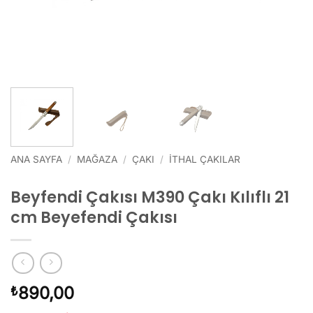
ANA SAYFA
/
MAĞAZA
/
ÇAKI
/
İTHAL ÇAKILAR
Beyfendi Çakısı M390 Çakı Kılıflı 21
cm Beyefendi Çakısı
890,00
₺