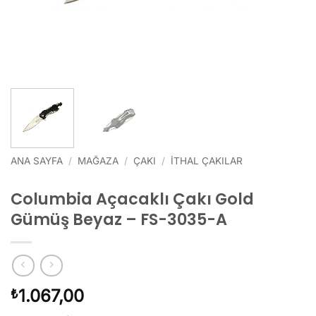
ANA SAYFA
/
MAĞAZA
/
ÇAKI
/
İTHAL ÇAKILAR
Columbia Açacaklı Çakı Gold
Gümüş Beyaz – FS-3035-A
1.067,00
₺