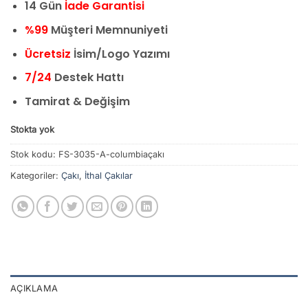
14 Gün
İade Garantisi
%99
Müşteri Memnuniyeti
Ücretsiz
İsim/Logo Yazımı
7/24
Destek Hattı
Tamirat & Değişim
Stokta yok
Stok kodu:
FS-3035-A-columbiaçakı
Kategoriler:
Çakı
,
İthal Çakılar
AÇIKLAMA