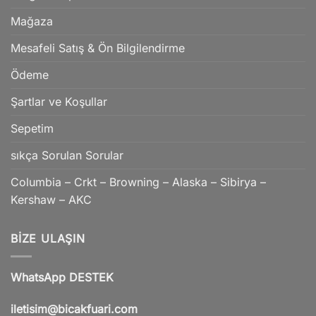
Mağaza
Mesafeli Satış & Ön Bilgilendirme
Ödeme
Şartlar ve Koşullar
Sepetim
sıkça Sorulan Sorular
Columbia – Crkt – Browning – Alaska – Sibirya –
Kershaw – AKC
BIZE ULAŞIN
WhatsApp DESTEK
iletisim@bicakfuari.com