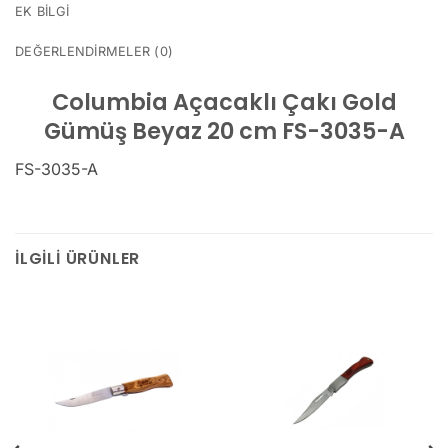
EK BILGI
DEĞERLENDIRMELER (0)
Columbia Açacaklı Çakı Gold
Gümüş Beyaz 20 cm FS-3035-A
FS-3035-A
İLGILI ÜRÜNLER