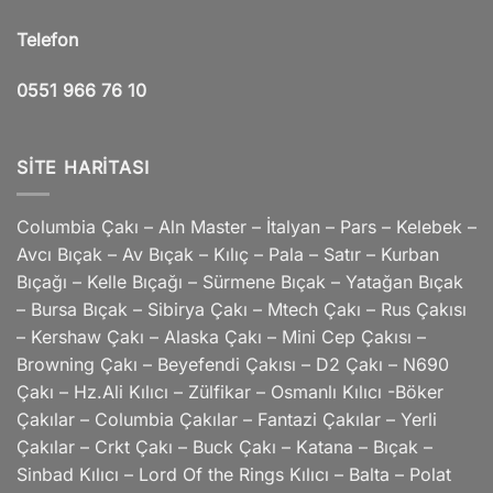
Telefon
0551 966 76 10
SITE HARITASI
Columbia Çakı – Aln Master – İtalyan – Pars – Kelebek –
Avcı Bıçak – Av Bıçak – Kılıç – Pala – Satır – Kurban
Bıçağı – Kelle Bıçağı – Sürmene Bıçak – Yatağan Bıçak
– Bursa Bıçak – Sibirya Çakı – Mtech Çakı – Rus Çakısı
– Kershaw Çakı – Alaska Çakı – Mini Cep Çakısı –
Browning Çakı – Beyefendi Çakısı – D2 Çakı – N690
Çakı – Hz.Ali Kılıcı – Zülfikar – Osmanlı Kılıcı -Böker
Çakılar – Columbia Çakılar – Fantazi Çakılar – Yerli
Çakılar – Crkt Çakı – Buck Çakı – Katana – Bıçak –
Sinbad Kılıcı – Lord Of the Rings Kılıcı – Balta – Polat