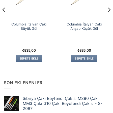
Columbia İtalyan Çakı
Columbia İtalyan Çakı
Büyük Gül
Ahşap Küçük Gül
₺
835,00
₺
835,00
SEPETE EKLE
SEPETE EKLE
SON EKLENENLER
Sibirya Çakı Beyfendi Çakısı M390 Çakı
MM3 Çakı G10 Çakı Beyefendi Çakısı - S-
2087