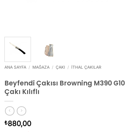
ANA SAYFA
/
MAĞAZA
/
ÇAKI
/
İTHAL ÇAKILAR
Beyfendi Çakısı Browning M390 G10
Çakı Kılıflı
880,00
₺