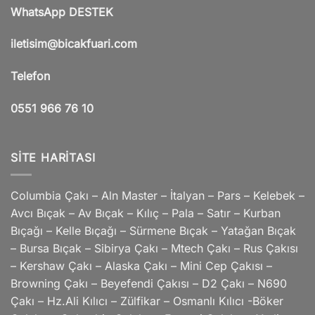
WhatsApp DESTEK
iletisim@bicakfuari.com
Telefon
0551 966 76 10
SITE HARITASI
Columbia Çakı – Aln Master – İtalyan – Pars – Kelebek –
Avcı Bıçak – Av Bıçak – Kılıç – Pala – Satır – Kurban
Bıçağı – Kelle Bıçağı – Sürmene Bıçak – Yatağan Bıçak
– Bursa Bıçak – Sibirya Çakı – Mtech Çakı – Rus Çakısı
– Kershaw Çakı – Alaska Çakı – Mini Cep Çakısı –
Browning Çakı – Beyefendi Çakısı – D2 Çakı – N690
Çakı – Hz.Ali Kılıcı – Zülfikar – Osmanlı Kılıcı -Böker