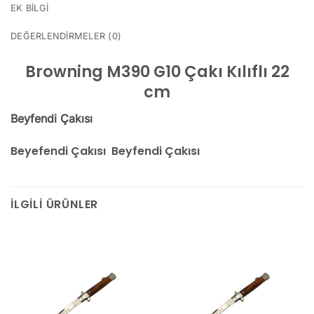
EK BILGI
DEĞERLENDIRMELER (0)
Browning M390 G10 Çakı Kılıflı 22
cm
Beyfendi Çakısı
Beyefendi Çakısı Beyfendi Çakısı
İLGILI ÜRÜNLER