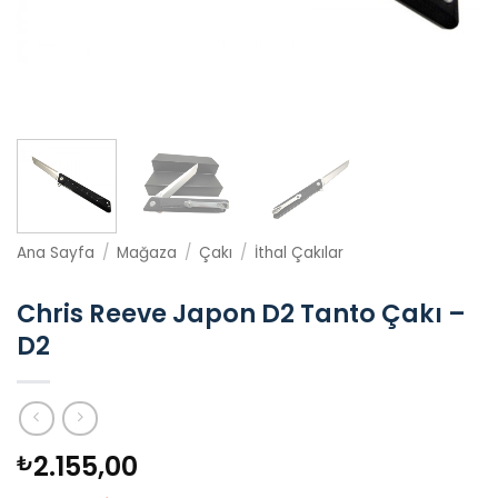
Ana Sayfa
/
Mağaza
/
Çakı
/
İthal Çakılar
Chris Reeve Japon D2 Tanto Çakı –
D2
2.155,00
₺