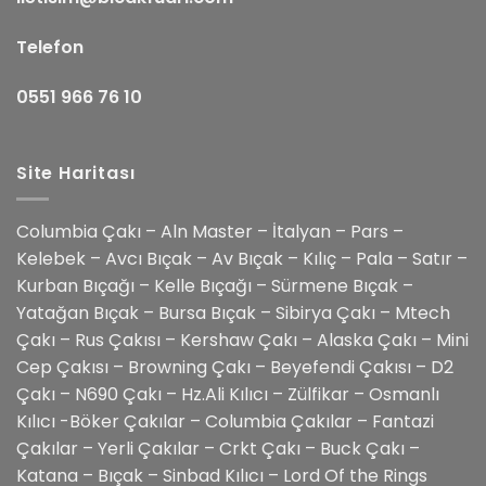
Telefon
0551 966 76 10
Site Haritası
Columbia Çakı – Aln Master – İtalyan – Pars –
Kelebek – Avcı Bıçak – Av Bıçak – Kılıç – Pala – Satır –
Kurban Bıçağı – Kelle Bıçağı – Sürmene Bıçak –
Yatağan Bıçak – Bursa Bıçak – Sibirya Çakı – Mtech
Çakı – Rus Çakısı – Kershaw Çakı – Alaska Çakı – Mini
Cep Çakısı – Browning Çakı – Beyefendi Çakısı – D2
Çakı – N690 Çakı – Hz.Ali Kılıcı – Zülfikar – Osmanlı
Kılıcı -Böker Çakılar – Columbia Çakılar – Fantazi
Çakılar – Yerli Çakılar – Crkt Çakı – Buck Çakı –
Katana – Bıçak – Sinbad Kılıcı – Lord Of the Rings