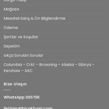
Mağaza
Mesafeli Satış & Ön Bilgilendirme
Ödeme
Şartlar ve Koşullar
Sepetim
sıkça Sorulan Sorular
Columbia – Crkt – Browning – Alaska – Sibirya –
Kershaw – AKC
Bize Ulaşın
WhatsApp DESTEK
iletisim@bicakfuari.com