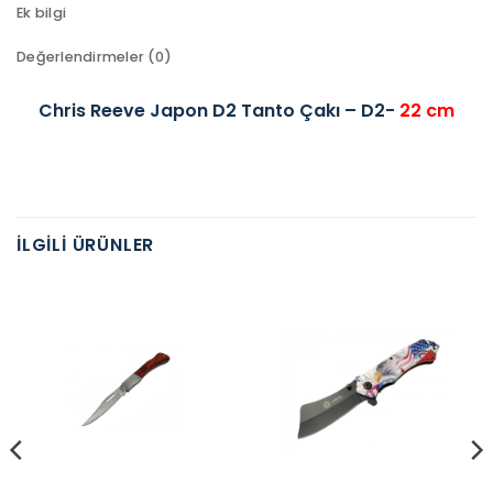
Ek bilgi
Değerlendirmeler (0)
Chris Reeve Japon D2 Tanto Çakı – D2-
22 cm
İLGILI ÜRÜNLER