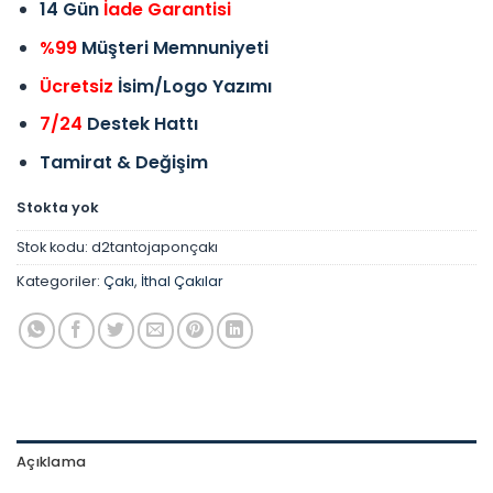
14 Gün
İade Garantisi
%99
Müşteri Memnuniyeti
Ücretsiz
İsim/Logo Yazımı
7/24
Destek Hattı
Tamirat & Değişim
Stokta yok
Stok kodu:
d2tantojaponçakı
Kategoriler:
Çakı
,
İthal Çakılar
Açıklama