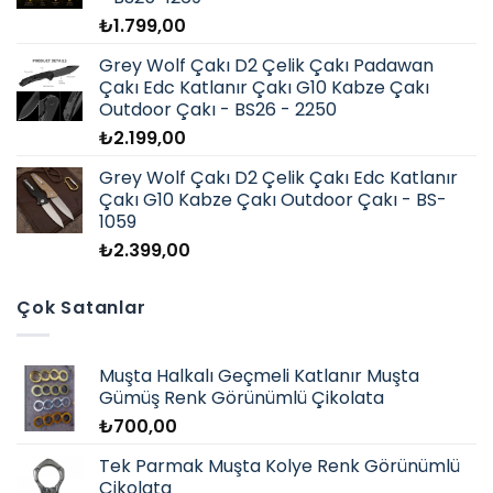
₺
1.799,00
Grey Wolf Çakı D2 Çelik Çakı Padawan
Çakı Edc Katlanır Çakı G10 Kabze Çakı
Outdoor Çakı - BS26 - 2250
₺
2.199,00
Grey Wolf Çakı D2 Çelik Çakı Edc Katlanır
Çakı G10 Kabze Çakı Outdoor Çakı - BS-
1059
₺
2.399,00
Çok Satanlar
Muşta Halkalı Geçmeli Katlanır Muşta
Gümüş Renk Görünümlü Çikolata
₺
700,00
Tek Parmak Muşta Kolye Renk Görünümlü
Çikolata