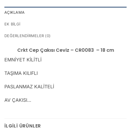
AÇIKLAMA
EK BILGI
DEĞERLENDIRMELER (0)
Crkt Cep Çakısı Ceviz – CR0083 – 18 cm
EMNİYET KİLİTLİ
TAŞIMA KILIFLI
PASLANMAZ KALİTELİ
AV ÇAKISI…
İLGILI ÜRÜNLER