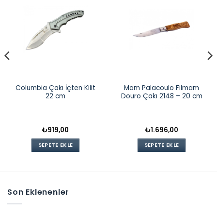
Columbia Çakı İçten Kilit
Mam Palacoulo Filmam
22 cm
Douro Çakı 2148 – 20 cm
₺
919,00
₺
1.696,00
SEPETE EKLE
SEPETE EKLE
Son Eklenenler