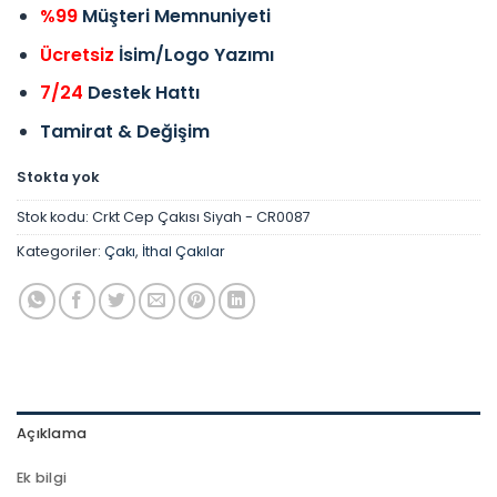
%99
Müşteri Memnuniyeti
Ücretsiz
İsim/Logo Yazımı
7/24
Destek Hattı
Tamirat & Değişim
Stokta yok
Stok kodu:
Crkt Cep Çakısı Siyah - CR0087
Kategoriler:
Çakı
,
İthal Çakılar
Açıklama
Ek bilgi