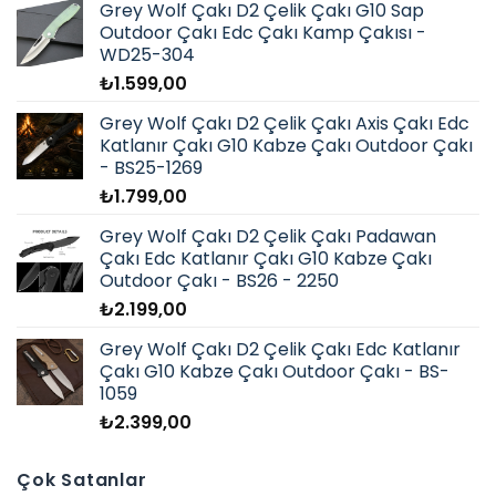
Grey Wolf Çakı D2 Çelik Çakı G10 Sap
Outdoor Çakı Edc Çakı Kamp Çakısı -
WD25-304
₺
1.599,00
Grey Wolf Çakı D2 Çelik Çakı Axis Çakı Edc
Katlanır Çakı G10 Kabze Çakı Outdoor Çakı
- BS25-1269
₺
1.799,00
Grey Wolf Çakı D2 Çelik Çakı Padawan
Çakı Edc Katlanır Çakı G10 Kabze Çakı
Outdoor Çakı - BS26 - 2250
₺
2.199,00
Grey Wolf Çakı D2 Çelik Çakı Edc Katlanır
Çakı G10 Kabze Çakı Outdoor Çakı - BS-
1059
₺
2.399,00
Çok Satanlar