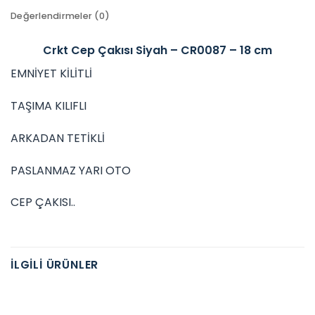
Değerlendirmeler (0)
Crkt Cep Çakısı Siyah – CR0087 – 18 cm
EMNİYET KİLİTLİ
TAŞIMA KILIFLI
ARKADAN TETİKLİ
PASLANMAZ YARI OTO
CEP ÇAKISI..
İLGILI ÜRÜNLER