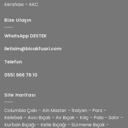
Kershaw – AKC
Bize Ulaşın
WhatsApp DESTEK
iletisim@bicakfuari.com
Telefon
0551 966 76 10
Site Haritası
Columbia Çakı – Aln Master – İtalyan – Pars –
Kelebek – Avcı Bıçak – Av Bıçak – Kılıç – Pala – Satır –
Kurban Bıçağı – Kelle Bıçağı – Sürmene Bıçak –