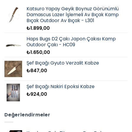
Katsuro Yapay Geyik Boynuz Görünümlü
Damascus Lazer İşlemeli Av Bıçak Kamp
Bıçak Outdoor Av Bıçak - L301
₺
1.899,00
Haps Bugs D2 Çakı Japon Çakısı Kamp
Outdoor Çakı - HC09
₺
1.650,00
Şef Bıçağı Gyuto Verzalit Kabze
₺
847,00
Şef Bıçağı Nakiri Epoksi Kabze
₺
924,00
Değerlendirmeler