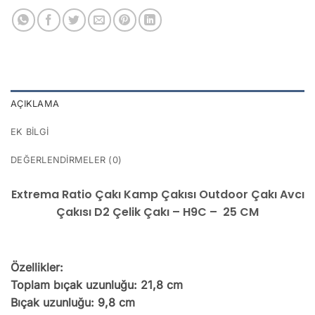
AÇIKLAMA
EK BILGI
DEĞERLENDIRMELER (0)
Extrema Ratio Çakı Kamp Çakısı Outdoor Çakı Avcı
Çakısı D2 Çelik Çakı – H9C – 25 CM
Özellikler:
Toplam bıçak uzunluğu: 21,8 cm
Bıçak uzunluğu: 9,8 cm