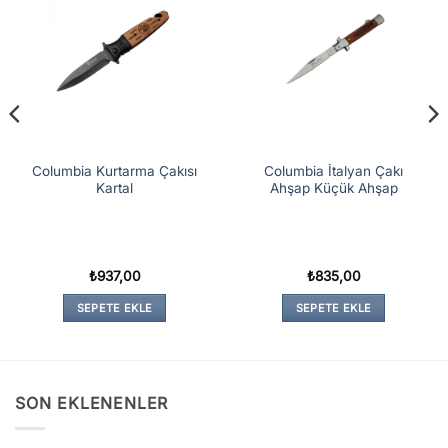
Columbia Kurtarma Çakısı
Columbia İtalyan Çakı
Kartal
Ahşap Küçük Ahşap
₺
937,00
₺
835,00
SEPETE EKLE
SEPETE EKLE
SON EKLENENLER