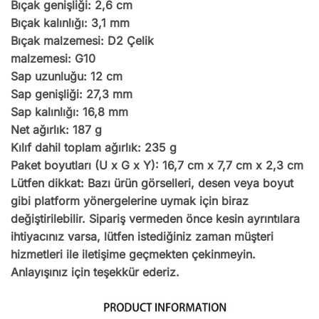
Bıçak genişliği: 2,6 cm
Bıçak kalınlığı: 3,1 mm
Bıçak malzemesi: D2 Çelik
malzemesi: G10
Sap uzunluğu: 12 cm
Sap genişliği: 27,3 mm
Sap kalınlığı: 16,8 mm
Net ağırlık: 187 g
Kılıf dahil toplam ağırlık: 235 g
Paket boyutları (U x G x Y): 16,7 cm x 7,7 cm x 2,3 cm
Lütfen dikkat: Bazı ürün görselleri, desen veya boyut
gibi platform yönergelerine uymak için biraz
değiştirilebilir. Sipariş vermeden önce kesin ayrıntılara
ihtiyacınız varsa, lütfen istediğiniz zaman müşteri
hizmetleri ile iletişime geçmekten çekinmeyin.
Anlayışınız için teşekkür ederiz.