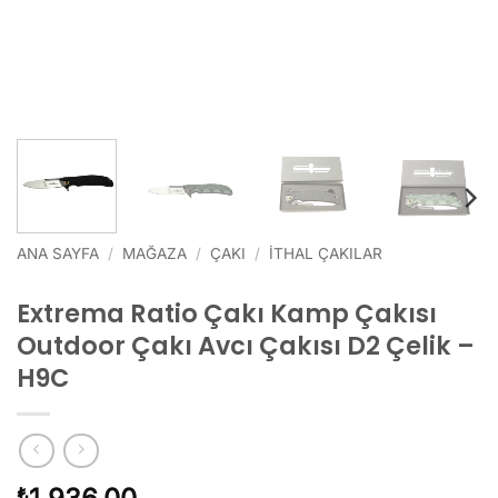
ANA SAYFA
/
MAĞAZA
/
ÇAKI
/
İTHAL ÇAKILAR
Extrema Ratio Çakı Kamp Çakısı
Outdoor Çakı Avcı Çakısı D2 Çelik –
H9C
₺