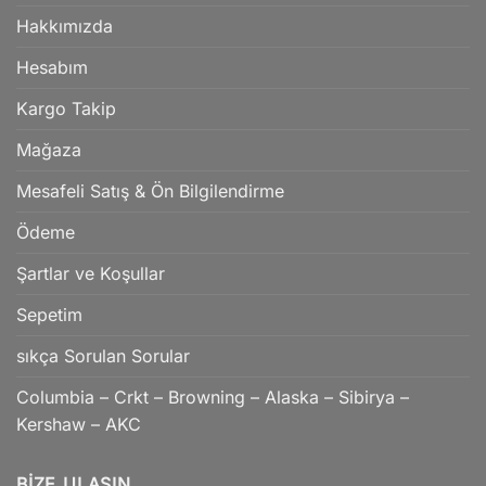
Hakkımızda
Hesabım
Kargo Takip
Mağaza
Mesafeli Satış & Ön Bilgilendirme
Ödeme
Şartlar ve Koşullar
Sepetim
sıkça Sorulan Sorular
Columbia – Crkt – Browning – Alaska – Sibirya –
Kershaw – AKC
BIZE ULAŞIN