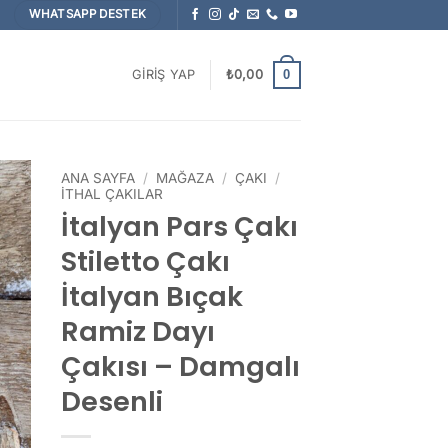
WHATSAPP DESTEK
0
GIRIŞ YAP
₺
0,00
ANA SAYFA
/
MAĞAZA
/
ÇAKI
/
İTHAL ÇAKILAR
İtalyan Pars Çakı
Stiletto Çakı
İtalyan Bıçak
Ramiz Dayı
Çakısı – Damgalı
Desenli