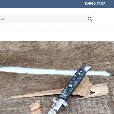
KARGO TAKIP
a: