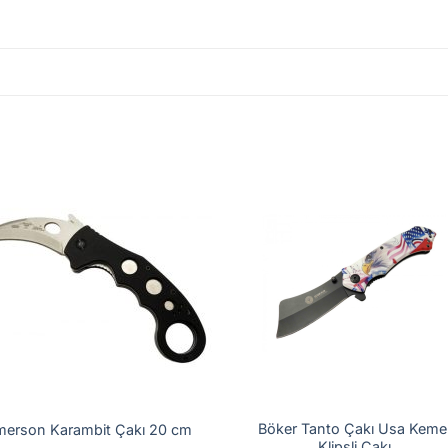
Böker Tanto Çakı Usa Keme
merson Karambit Çakı 20 cm
Klipsli Çakı