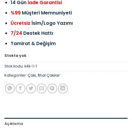
14 Gün
İade Garantisi
%99
Müşteri Memnuniyeti
Ücretsiz
İsim/Logo Yazımı
7/24
Destek Hattı
Tamirat & Değişim
Stokta yok
Stok kodu:
k4k-1-1
Kategoriler:
Çakı
,
İthal Çakılar
Açıklama