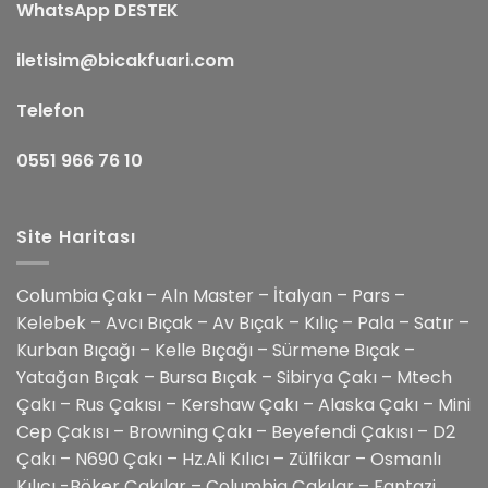
WhatsApp DESTEK
iletisim@bicakfuari.com
Telefon
0551 966 76 10
Site Haritası
Columbia Çakı – Aln Master – İtalyan – Pars –
Kelebek – Avcı Bıçak – Av Bıçak – Kılıç – Pala – Satır –
Kurban Bıçağı – Kelle Bıçağı – Sürmene Bıçak –
Yatağan Bıçak – Bursa Bıçak – Sibirya Çakı – Mtech
Çakı – Rus Çakısı – Kershaw Çakı – Alaska Çakı – Mini
Cep Çakısı – Browning Çakı – Beyefendi Çakısı – D2
Çakı – N690 Çakı – Hz.Ali Kılıcı – Zülfikar – Osmanlı
Kılıcı -Böker Çakılar – Columbia Çakılar – Fantazi