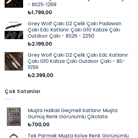
- BS25-1269
₺
1.799,00
Grey Wolf Çakı D2 Çelik Çakı Padawan
Çakı Edc Katlanır Çakı G10 Kabze Çakı
Outdoor Çakı - BS26 - 2250
₺
2.199,00
Grey Wolf Çakı D2 Çelik Çakı Edc Katlanır
Çakı G10 Kabze Çakı Outdoor Çakı - BS-
1059
₺
2.399,00
Çok Satanlar
Muşta Halkalı Geçmeli Katlanır Muşta
Gümüş Renk Görünümlü Çikolata
₺
700,00
Tek Parmak Muşta Kolye Renk Görünümlü