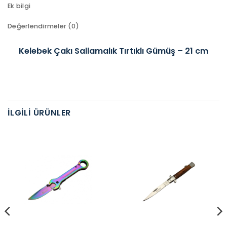
Ek bilgi
Değerlendirmeler (0)
Kelebek Çakı Sallamalık Tırtıklı Gümüş – 21 cm
İLGILI ÜRÜNLER