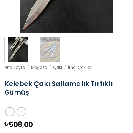
Ana Sayfa
/
Mağaza
/
Çakı
/
İthal Çakılar
Kelebek Çakı Sallamalık Tırtıklı
Gümüş
508,00
₺