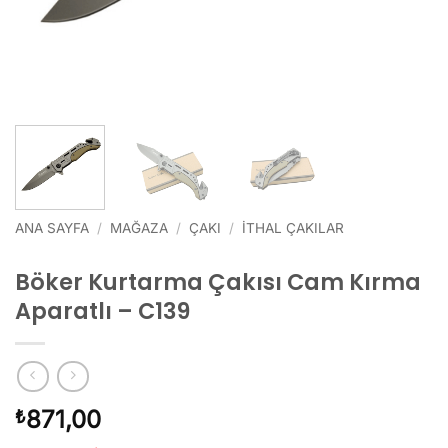
ANA SAYFA
/
MAĞAZA
/
ÇAKI
/
İTHAL ÇAKILAR
Böker Kurtarma Çakısı Cam Kırma
Aparatlı – C139
871,00
₺