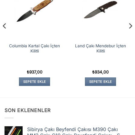
Columbia Kartal Çakı İçten
Land Çakı Mendebur İçten
Kilitli
Kilitli
₺
937,00
₺
934,00
SEPETE EKLE
SEPETE EKLE
SON EKLENENLER
Sibirya Çakı Beyfendi Çakısı M390 Çakı