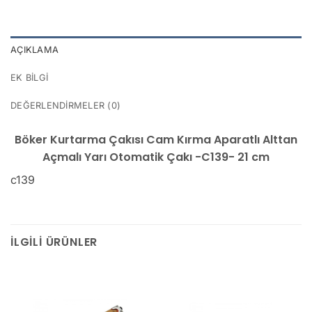
AÇIKLAMA
EK BILGI
DEĞERLENDIRMELER (0)
Böker Kurtarma Çakısı Cam Kırma Aparatlı Alttan
Açmalı Yarı Otomatik Çakı -C139- 21 cm
c139
İLGILI ÜRÜNLER