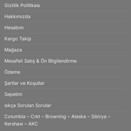
Gizlilik Politikası
Hakkımızda
Hesabım
Kargo Takip
Mağaza
Mesafeli Satış & Ön Bilgilendirme
Ödeme
Şartlar ve Koşullar
Sepetim
sıkça Sorulan Sorular
Columbia – Crkt – Browning – Alaska – Sibirya –
Kershaw – AKC