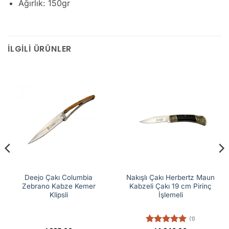
Ağırlık: 150gr
İLGILI ÜRÜNLER
Deejo Çakı Columbia
Nakışlı Çakı Herbertz Maun
Zebrano Kabze Kemer
Kabzeli Çakı 19 cm Pirinç
Klipsli
İşlemeli
(1)