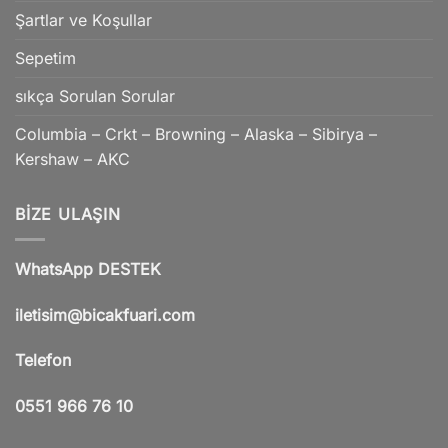
Şartlar ve Koşullar
Sepetim
sıkça Sorulan Sorular
Columbia – Crkt – Browning – Alaska – Sibirya –
Kershaw – AKC
BIZE ULAŞIN
WhatsApp DESTEK
iletisim@bicakfuari.com
Telefon
0551 966 76 10