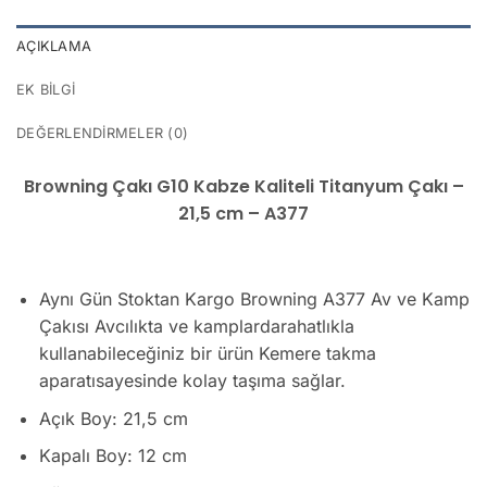
AÇIKLAMA
EK BILGI
DEĞERLENDIRMELER (0)
Browning Çakı G10 Kabze Kaliteli Titanyum Çakı –
21,5 cm – A377
Aynı Gün Stoktan Kargo Browning A377 Av ve Kamp
Çakısı Avcılıkta ve kamplardarahatlıkla
kullanabileceğiniz bir ürün Kemere takma
aparatısayesinde kolay taşıma sağlar.
Açık Boy: 21,5 cm
Kapalı Boy: 12 cm