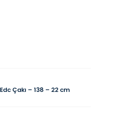
 Edc Çakı – 138 – 22 cm