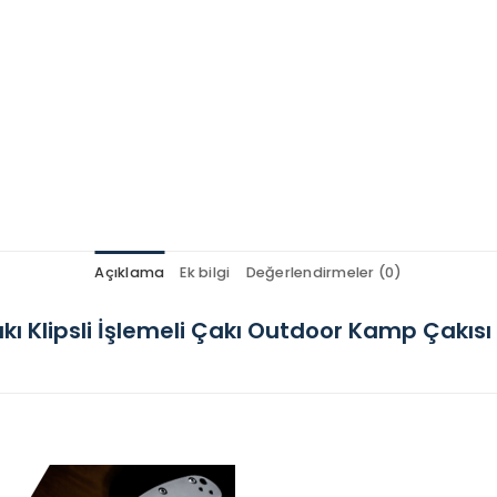
Açıklama
Ek bilgi
Değerlendirmeler (0)
 Klipsli İşlemeli Çakı Outdoor Kamp Çakısı