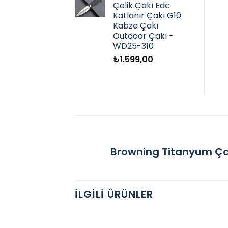
Çelik Çakı Edc
Katlanır Çakı G10
Kabze Çakı
Outdoor Çakı -
WD25-310
₺
1.599,00
Browning Titanyum Çakı
İLGILI ÜRÜNLER