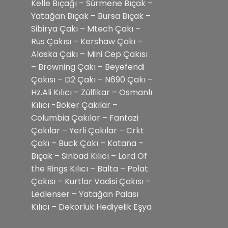
Kelle Bıçağı – Sürmene Bıçak –
Yatağan Bıçak – Bursa Bıçak –
Sibirya Çakı – Mtech Çakı –
Rus Çakısı – Kershaw Çakı –
Alaska Çakı – Mini Cep Çakısı
– Browning Çakı – Beyefendi
Çakısı – D2 Çakı – N690 Çakı –
Hz.Ali Kılıcı – Zülfikar – Osmanlı
Kılıcı -Böker Çakılar –
Columbia Çakılar – Fantazi
Çakılar – Yerli Çakılar – Crkt
Çakı – Buck Çakı – Katana –
Bıçak – Sinbad Kılıcı – Lord Of
the Rings Kılıcı – Balta – Polat
Çakısı – Kurtlar Vadisi Çakısı –
Ledlenser – Yatağan Palası
Kılıcı – Dekorluk Hediyelik Eşya