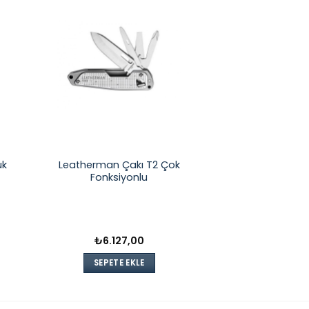
ük
Leatherman Çakı T2 Çok
Fonksiyonlu
₺
6.127,00
SEPETE EKLE