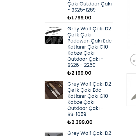
Çakı Outdoor Çakı
- BS25-1269
₺
1.799,00
Grey Wolf Çakı D2
Çelik Çakı
Padawan Çakı Edc
Katlanır Çakı G10
Kabze Çakı
Outdoor Çakı -
BS26 - 2250
₺
2.199,00
Grey Wolf Çakı D2
Çelik Çakı Edc
Katlanır Çakı G10
Kabze Çakı
Outdoor Çakı -
BS-1059
₺
2.399,00
Grey Wolf Çakı D2