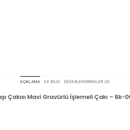
AÇIKLAMA
EK BILGI
DEĞERLENDIRMELER (0)
p Çakısı Mavi Gravürlü İşlemeli Çakı – Bk-