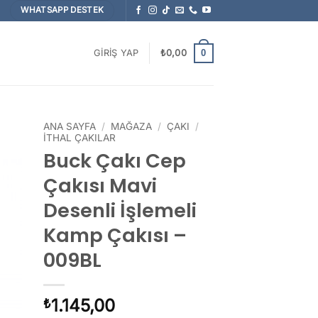
WHATSAPP DESTEK
0
GIRIŞ YAP
₺
0,00
ANA SAYFA
/
MAĞAZA
/
ÇAKI
/
İTHAL ÇAKILAR
Buck Çakı Cep
Çakısı Mavi
Desenli İşlemeli
Kamp Çakısı –
009BL
1.145,00
₺