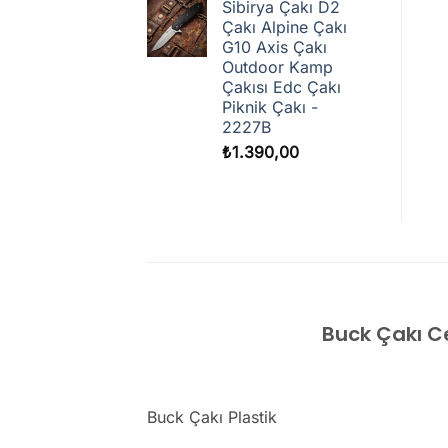
Sibirya Çakı D2
Çakı Alpine Çakı
G10 Axis Çakı
Outdoor Kamp
Çakısı Edc Çakı
Piknik Çakı -
2227B
₺
1.390,00
Buck Çakı Ce
Buck Çakı Plastik