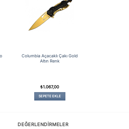
ro
Columbia Açacaklı Çakı Gold
Altın Renk
₺
1.067,00
SEPETE EKLE
DEĞERLENDIRMELER