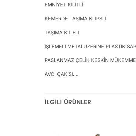
EMNİYET KİLİTLİ
KEMERDE TAŞIMA KLİPSLİ
TAŞIMA KILIFLI
İŞLEMELİ METALÜZERİNE PLASTİK SA
PASLANMAZ ÇELİK KESKİN MÜKEMME
AVCI ÇAKISI….
İLGILI ÜRÜNLER