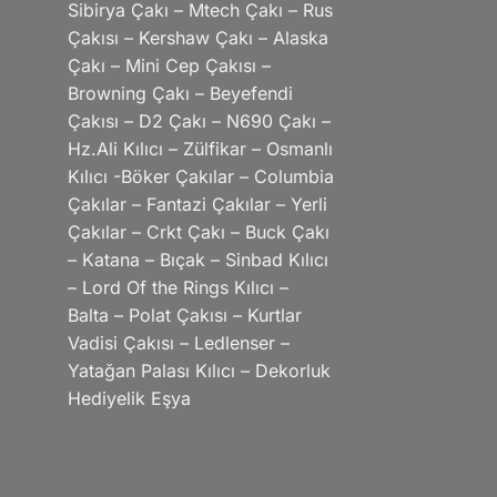
Sibirya Çakı – Mtech Çakı – Rus
Çakısı – Kershaw Çakı – Alaska
Çakı – Mini Cep Çakısı –
Browning Çakı – Beyefendi
Çakısı – D2 Çakı – N690 Çakı –
Hz.Ali Kılıcı – Zülfikar – Osmanlı
Kılıcı -Böker Çakılar – Columbia
Çakılar – Fantazi Çakılar – Yerli
Çakılar – Crkt Çakı – Buck Çakı
– Katana – Bıçak – Sinbad Kılıcı
– Lord Of the Rings Kılıcı –
Balta – Polat Çakısı – Kurtlar
Vadisi Çakısı – Ledlenser –
Yatağan Palası Kılıcı – Dekorluk
Hediyelik Eşya