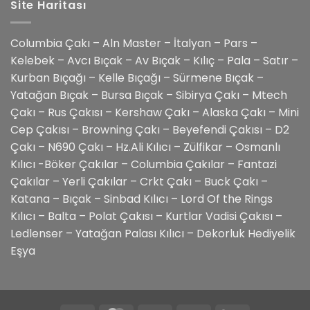
Site Haritası
Columbia Çakı – Aln Master – İtalyan – Pars –
Kelebek – Avcı Bıçak – Av Bıçak – Kılıç – Pala – Satır –
Kurban Bıçağı – Kelle Bıçağı – Sürmene Bıçak –
Yatağan Bıçak – Bursa Bıçak – Sibirya Çakı – Mtech
Çakı – Rus Çakısı – Kershaw Çakı – Alaska Çakı – Mini
Cep Çakısı – Browning Çakı – Beyefendi Çakısı – D2
Çakı – N690 Çakı – Hz.Ali Kılıcı – Zülfikar – Osmanlı
Kılıcı -Böker Çakılar – Columbia Çakılar – Fantazi
Çakılar – Yerli Çakılar – Crkt Çakı – Buck Çakı –
Katana – Bıçak – Sinbad Kılıcı – Lord Of the Rings
Kılıcı – Balta – Polat Çakısı – Kurtlar Vadisi Çakısı –
Ledlenser – Yatağan Palası Kılıcı – Dekorluk Hediyelik
Eşya