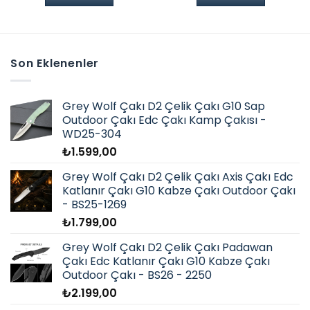
Son Eklenenler
Grey Wolf Çakı D2 Çelik Çakı G10 Sap
Outdoor Çakı Edc Çakı Kamp Çakısı -
WD25-304
₺
1.599,00
Grey Wolf Çakı D2 Çelik Çakı Axis Çakı Edc
Katlanır Çakı G10 Kabze Çakı Outdoor Çakı
- BS25-1269
₺
1.799,00
Grey Wolf Çakı D2 Çelik Çakı Padawan
Çakı Edc Katlanır Çakı G10 Kabze Çakı
Outdoor Çakı - BS26 - 2250
₺
2.199,00