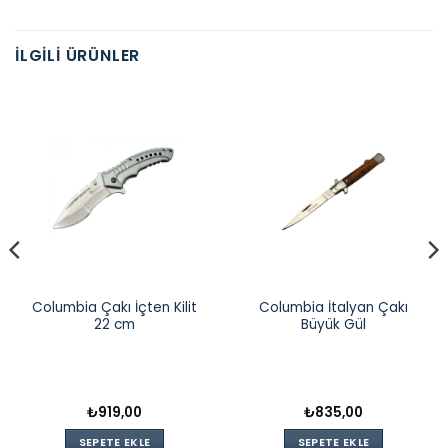
İLGILI ÜRÜNLER
Columbia Çakı İçten Kilit
Columbia İtalyan Çakı
22 cm
Büyük Gül
₺
919,00
₺
835,00
SEPETE EKLE
SEPETE EKLE