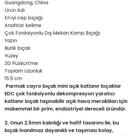
Guangdong, China
Ürün Adı
En iyi cep bıçağı
Anahtar kelime
Çok Fonksiyonlu Dış Mekan Kamp Bıçağı
Yazın
Butik bıçak
Yüzey
3D Püskürtme
Toplam Uzunluk
15.5 cm
Parmak cayro bıçak mini açık katlanır bıçaklar
EDC çok fonksiyonlu dekompresyon yaratıcı
katlanır bıçak taşınabilir açık hava meraklıları için
mükemmel bir prim, endüstriyel dereceli üründür.
2. Onun 2.5mm kalınlığı ve hafif tasarımı ile, bu
bıçak inanılmaz dayanıklı ve taşıması kolay,