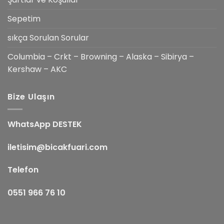
Sepetim
sıkça Sorulan Sorular
Columbia – Crkt – Browning – Alaska – Sibirya –
Kershaw – AKC
Bize Ulaşın
WhatsApp DESTEK
iletisim@bicakfuari.com
Telefon
0551 966 76 10