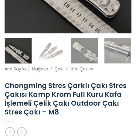
Ana Sayfa
/
Mağaza
/
Çakı
/
İthal Çakılar
Chongming Stres Çarklı Çakı Stres
Çakısı Kamp Krom Full Kuru Kafa
İşlemeli Çelik Çakı Outdoor Çakı
Stres Çakı – M8