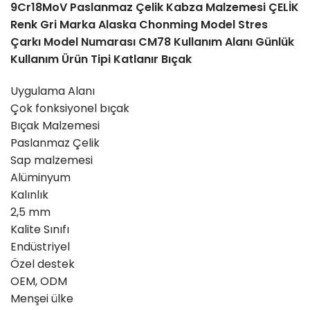
9Cr18MoV Paslanmaz Çelik
Kabza Malzemesi ÇELİK
Renk Gri
Marka Alaska Chonming
Model Stres
Çarkı
Model Numarası CM78
Kullanım Alanı Günlük
Kullanım
Ürün Tipi Katlanır Bıçak
Uygulama Alanı
Çok fonksiyonel bıçak
Bıçak Malzemesi
Paslanmaz Çelik
Sap malzemesi
Alüminyum
Kalınlık
2,5 mm
Kalite Sınıfı
Endüstriyel
Özel destek
OEM, ODM
Menşei ülke