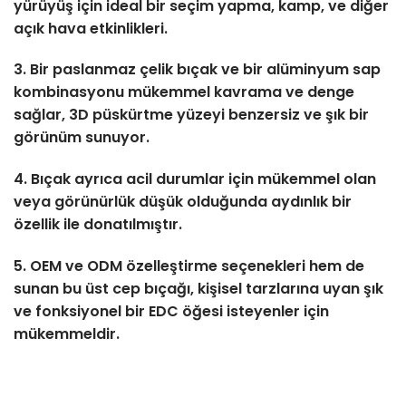
yürüyüş için ideal bir seçim yapma, kamp, ve diğer
açık hava etkinlikleri.
3. Bir paslanmaz çelik bıçak ve bir alüminyum sap
kombinasyonu mükemmel kavrama ve denge
sağlar, 3D püskürtme yüzeyi benzersiz ve şık bir
görünüm sunuyor.
4. Bıçak ayrıca acil durumlar için mükemmel olan
veya görünürlük düşük olduğunda aydınlık bir
özellik ile donatılmıştır.
5. OEM ve ODM özelleştirme seçenekleri hem de
sunan bu üst cep bıçağı, kişisel tarzlarına uyan şık
ve fonksiyonel bir EDC öğesi isteyenler için
mükemmeldir.