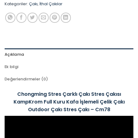
Kategoriler:
Çakı
,
İthal Çakılar
Açıklama
Ek bilgi
Değerlendirmeler (0)
Chongming Stres Çarklı Çakı Stres Çakısı
KampKrom Full Kuru Kafa İşlemeli Çelik Çakı
Outdoor Çakı Stres Çakı – Cm78