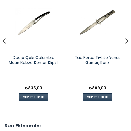
Deejo Çakı Columbia
Tac Force Ti-Lite Yunus
Maun Kabze Kemer Klipsli
Gümüş Renk
₺
835,00
₺
809,00
SEPETE EKLE
SEPETE EKLE
Son Eklenenler