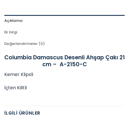
Açıklama
Ek bilgi
Değerlendirmeler (0)
Columbia Damascus Desenli Ahşap Çakı 21
cm – A-2150-C
Kemer Klipsli
İçten Kilitli
İLGILI ÜRÜNLER