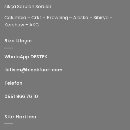
sıkça Sorulan Sorular
Columbia – Crkt – Browning – Alaska – Sibirya –
Kershaw – AKC
Bize Ulaşın
WhatsApp DESTEK
iletisim@bicakfuari.com
Telefon
0551 966 76 10
Site Haritası