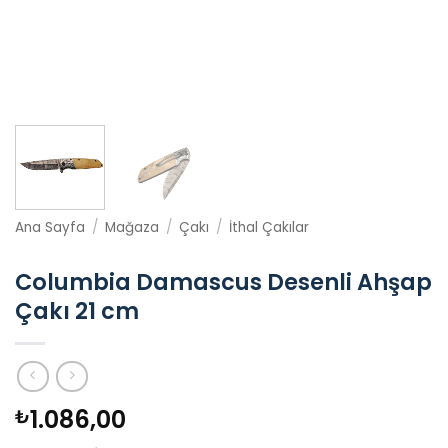
Ana Sayfa
/
Mağaza
/
Çakı
/
İthal Çakılar
Columbia Damascus Desenli Ahşap
Çakı 21 cm
1.086,00
₺