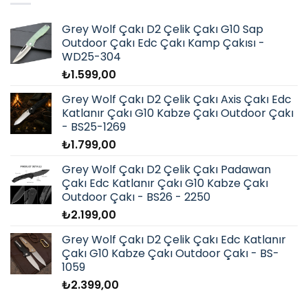
Grey Wolf Çakı D2 Çelik Çakı G10 Sap
Outdoor Çakı Edc Çakı Kamp Çakısı -
WD25-304
₺
1.599,00
Grey Wolf Çakı D2 Çelik Çakı Axis Çakı Edc
Katlanır Çakı G10 Kabze Çakı Outdoor Çakı
- BS25-1269
₺
1.799,00
Grey Wolf Çakı D2 Çelik Çakı Padawan
Çakı Edc Katlanır Çakı G10 Kabze Çakı
Outdoor Çakı - BS26 - 2250
₺
2.199,00
Grey Wolf Çakı D2 Çelik Çakı Edc Katlanır
Çakı G10 Kabze Çakı Outdoor Çakı - BS-
1059
₺
2.399,00