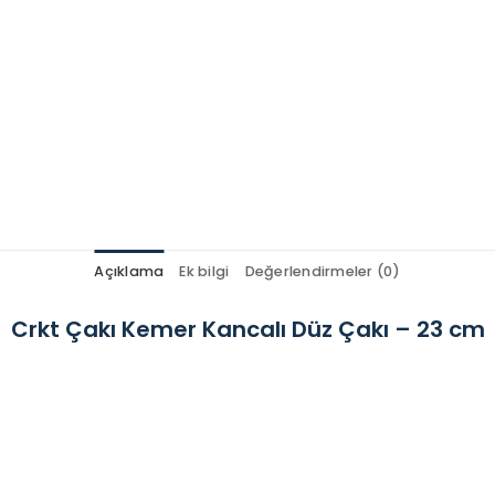
Açıklama
Ek bilgi
Değerlendirmeler (0)
Crkt Çakı Kemer Kancalı Düz Çakı – 23 cm