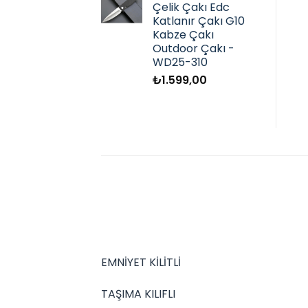
Çelik Çakı Edc
Katlanır Çakı G10
Kabze Çakı
Outdoor Çakı -
WD25-310
₺
1.599,00
EMNİYET KİLİTLİ
TAŞIMA KILIFLI