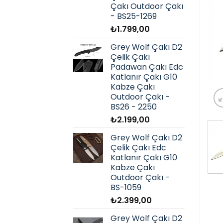
Çakı Outdoor Çakı
- BS25-1269
₺
1.799,00
Grey Wolf Çakı D2
Çelik Çakı
Padawan Çakı Edc
Katlanır Çakı G10
Kabze Çakı
Outdoor Çakı -
BS26 - 2250
₺
2.199,00
Grey Wolf Çakı D2
Çelik Çakı Edc
Katlanır Çakı G10
Kabze Çakı
Outdoor Çakı -
BS-1059
₺
2.399,00
Grey Wolf Çakı D2