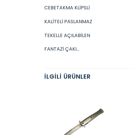
CEBETAKMA KLİPSLİ
KALİTELİ PASLANMAZ
TEKELLE AÇILABİLEN
FANTAZİ ÇAKI…
İLGILI ÜRÜNLER