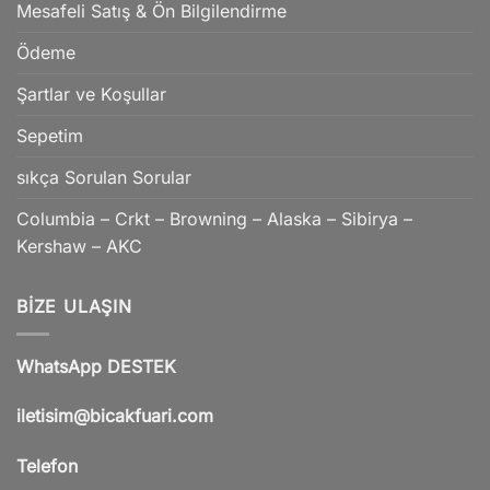
Mesafeli Satış & Ön Bilgilendirme
Ödeme
Şartlar ve Koşullar
Sepetim
sıkça Sorulan Sorular
Columbia – Crkt – Browning – Alaska – Sibirya –
Kershaw – AKC
BIZE ULAŞIN
WhatsApp DESTEK
iletisim@bicakfuari.com
Telefon