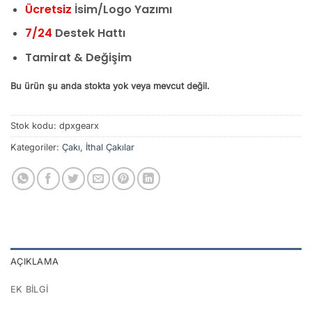
Ücretsiz
İsim/Logo Yazımı
7/24
Destek Hattı
Tamirat & Değişim
Bu ürün şu anda stokta yok veya mevcut değil.
Stok kodu:
dpxgearx
Kategoriler:
Çakı
,
İthal Çakılar
AÇIKLAMA
EK BILGI