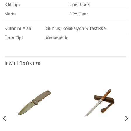
Kilit Tipi
Liner Lock
Marka
DPx Gear
Kullanım Alanı
Günlük, Koleksiyon & Taktiksel
Ürün Tipi
Katlanabilir
İLGILI ÜRÜNLER