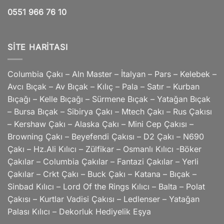
0551 966 76 10
SITE HARITASI
Columbia Çakı – Aln Master – İtalyan – Pars – Kelebek –
Avcı Bıçak – Av Bıçak – Kılıç – Pala – Satır – Kurban
Bıçağı – Kelle Bıçağı – Sürmene Bıçak – Yatağan Bıçak
– Bursa Bıçak – Sibirya Çakı – Mtech Çakı – Rus Çakısı
– Kershaw Çakı – Alaska Çakı – Mini Cep Çakısı –
Browning Çakı – Beyefendi Çakısı – D2 Çakı – N690
Çakı – Hz.Ali Kılıcı – Zülfikar – Osmanlı Kılıcı -Böker
Çakılar – Columbia Çakılar – Fantazi Çakılar – Yerli
Çakılar – Crkt Çakı – Buck Çakı – Katana – Bıçak –
Sinbad Kılıcı – Lord Of the Rings Kılıcı – Balta – Polat
Çakısı – Kurtlar Vadisi Çakısı – Ledlenser – Yatağan
Palası Kılıcı – Dekorluk Hediyelik Eşya