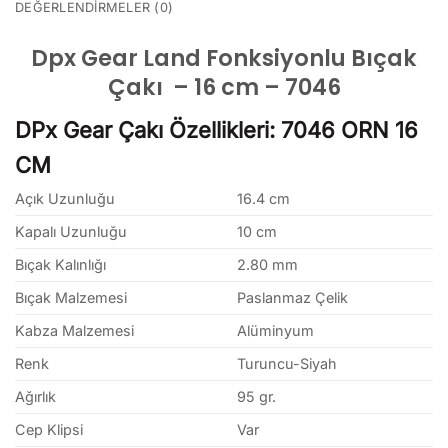
DEĞERLENDIRMELER (0)
Dpx Gear Land Fonksiyonlu Bıçak
Çakı – 16 cm – 7046
DPx Gear Çakı Özellikleri: 7046 ORN 16
CM
Açık Uzunluğu
16.4 cm
Kapalı Uzunluğu
10 cm
Bıçak Kalınlığı
2.80 mm
Bıçak Malzemesi
Paslanmaz Çelik
Kabza Malzemesi
Alüminyum
Renk
Turuncu-Siyah
Ağırlık
95 gr.
Cep Klipsi
Var