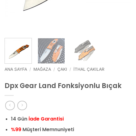
ANA SAYFA
/
MAĞAZA
/
ÇAKI
/
İTHAL ÇAKILAR
Dpx Gear Land Fonksiyonlu Bıçak
14 Gün
İade Garantisi
%99
Müşteri Memnuniyeti