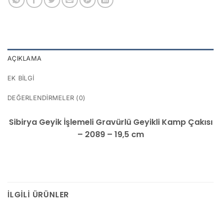
AÇIKLAMA
EK BILGI
DEĞERLENDIRMELER (0)
Sibirya Geyik İşlemeli Gravürlü Geyikli Kamp Çakısı
– 2089 – 19,5 cm
İLGILI ÜRÜNLER