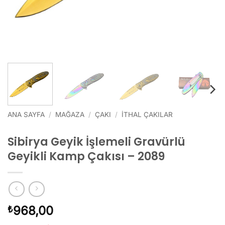
ANA SAYFA
/
MAĞAZA
/
ÇAKI
/
İTHAL ÇAKILAR
Sibirya Geyik İşlemeli Gravürlü
Geyikli Kamp Çakısı – 2089
968,00
₺