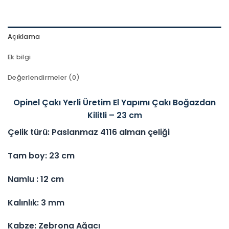
Açıklama
Ek bilgi
Değerlendirmeler (0)
Opinel Çakı Yerli Üretim El Yapımı Çakı Boğazdan
Kilitli – 23 cm
Çelik türü: Paslanmaz 4116 alman çeliği
Tam boy: 23 cm
Namlu : 12 cm
Kalınlık: 3 mm
Kabze: Zebrona Ağacı