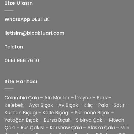
Bize Ulaşın
WhatsApp DESTEK
iletisim@bicakfuari.com
Telefon
0551 966 76 10
Site Haritası
Columbia Çakı – Aln Master – İtalyan – Pars –
Kelebek – Avcı Bıçak – Av Bıçak – Kılıç – Pala – Satır –
Kurban Bıçağı – Kelle Bıçağı – Sürmene Bıçak –
Yatağan Bıçak – Bursa Bıçak – Sibirya Çakı – Mtech
Çakı – Rus Çakısı – Kershaw Çakı – Alaska Çakı – Mini