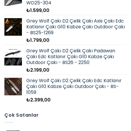
WD25-304
₺
1.599,00
Grey Wolf Çakı D2 Çelik Çakı Axis Çakı Edc
Katlanır Çakı G10 Kabze Çakı Outdoor Çakı
- BS25-1269
₺
1.799,00
Grey Wolf Çakı D2 Çelik Çakı Padawan
Çakı Edc Katlanır Çakı G10 Kabze Çakı
Outdoor Çakı - BS26 - 2250
₺
2.199,00
Grey Wolf Çakı D2 Çelik Çakı Edc Katlanır
Çakı G10 Kabze Çakı Outdoor Çakı - BS-
1059
₺
2.399,00
Çok Satanlar