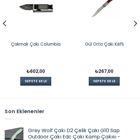
Çakmak Çakı Columbia
Gül Orta Çakı Kılıflı
₺
602,00
₺
267,00
SEPETE EKLE
SEPETE EKLE
Son Eklenenler
Grey Wolf Çakı D2 Çelik Çakı G10 Sap
Outdoor Çakı Edc Çakı Kamp Çakısı -