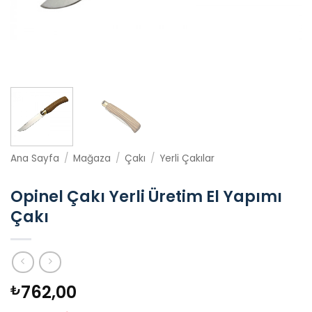
Ana Sayfa
/
Mağaza
/
Çakı
/
Yerli Çakılar
Opinel Çakı Yerli Üretim El Yapımı
Çakı
762,00
₺