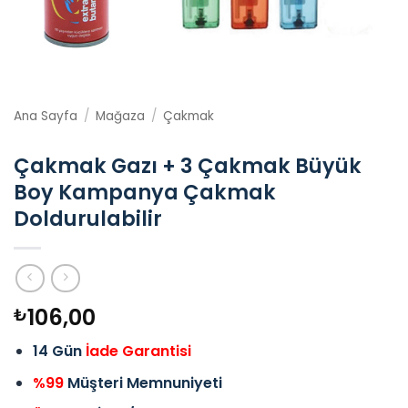
Ana Sayfa
/
Mağaza
/
Çakmak
Çakmak Gazı + 3 Çakmak Büyük
Boy Kampanya Çakmak
Doldurulabilir
106,00
₺
14 Gün
İade Garantisi
%99
Müşteri Memnuniyeti