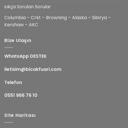
sıkça Sorulan Sorular
Columbia – Crkt – Browning – Alaska – Sibirya –
Kershaw – AKC
Bize Ulaşın
WhatsApp DESTEK
iletisim@bicakfuari.com
Telefon
0551 966 76 10
Site Haritası