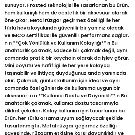
sunuyor. Frosted teknolojisi ile tasarlanan bu ürün,
hem kullanışlı hem de aestetik bir aksesuar olarak
öne çıkar. Metal rüzgar geçirmez özelliği ile her
türlü hava koşulunda güvenilir bir yanınız olacak
ve IMCO sertifikası ile güvenilir performans sağlar.
n n **Çok Yönlülük ve Kullanım Kolaylığı** n Bu
anahtarlık çakmak, sadece bir çakmak değil, aynı
zamanda pratik bir keychain olarak da işlev görür.
Mini boyutu ve hafifliği ile her yere kolayca
taşınabilir ve ihtiyaç duyduğunuz anda yanınızda
olur. Çakmak, günlük kullanım için ideal ve aynı
zamanda özel günlerde de kullanıma uygun bir
aksesuar. n n **Kullanıcı Dostu ve Dayanıklı** n Bu
anahtarlık çakmak, kullanıcı dostu tasarımıyla
dikkat çekeker. Kolay kullanım için tasarlanan bu
ürün, her türlü ortama uyum sağlayacak şekilde
tasarlanmıştır. Metal rüzgar geçirmez özelliği
sayesinde, rüzgarın etkisine karşı dayanıklıdır ve