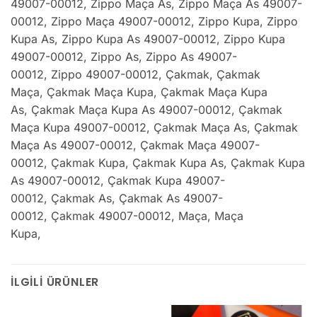
49007-00012
,
Zippo Maça As
,
Zippo Maça As 49007-
00012
,
Zippo Maça 49007-00012
,
Zippo Kupa
,
Zippo
Kupa As
,
Zippo Kupa As 49007-00012
,
Zippo Kupa
49007-00012
,
Zippo As
,
Zippo As 49007-
00012
,
Zippo 49007-00012
,
Çakmak
,
Çakmak
Maça
,
Çakmak Maça Kupa
,
Çakmak Maça Kupa
As
,
Çakmak Maça Kupa As 49007-00012
,
Çakmak
Maça Kupa 49007-00012
,
Çakmak Maça As
,
Çakmak
Maça As 49007-00012
,
Çakmak Maça 49007-
00012
,
Çakmak Kupa
,
Çakmak Kupa As
,
Çakmak Kupa
As 49007-00012
,
Çakmak Kupa 49007-
00012
,
Çakmak As
,
Çakmak As 49007-
00012
,
Çakmak 49007-00012
,
Maça
,
Maça
Kupa
,
İLGILI ÜRÜNLER