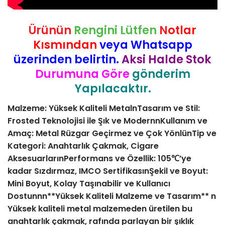
Ürünün
Rengini Lütfen
N
otlar
Kısmından
veya Whatsapp
üzerinden belirtin.
Aksi Halde Stok
Durumuna Göre
gönderim
Yapılacaktır.
Malzeme: Yüksek Kaliteli MetalnTasarım ve Stil:
Frosted Teknolojisi ile Şık ve ModernnKullanım ve
Amaç: Metal Rüzgar Geçirmez ve Çok YönlünTip ve
Kategori: Anahtarlık Çakmak, Cigare
AksesuarlarınPerformans ve Özellik: 105℃’ye
kadar Sızdırmaz, IMCO SertifikasınŞekil ve Boyut:
Mini Boyut, Kolay Taşınabilir ve Kullanıcı
Dostunnn**Yüksek Kaliteli Malzeme ve Tasarım** n
Yüksek kaliteli metal malzemeden üretilen bu
anahtarlık çakmak, rafında parlayan bir şıklık