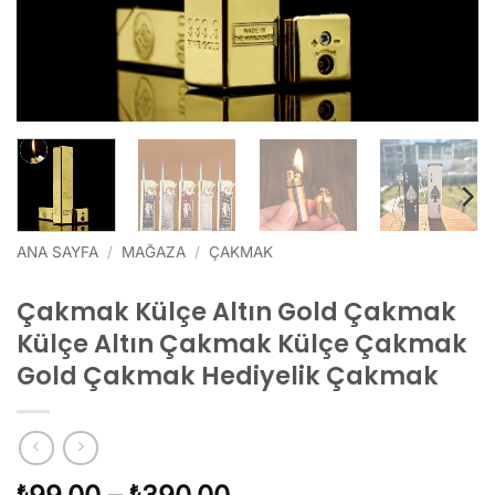
ANA SAYFA
/
MAĞAZA
/
ÇAKMAK
Çakmak Külçe Altın Gold Çakmak
Külçe Altın Çakmak Külçe Çakmak
Gold Çakmak Hediyelik Çakmak
Fiyat
₺
₺