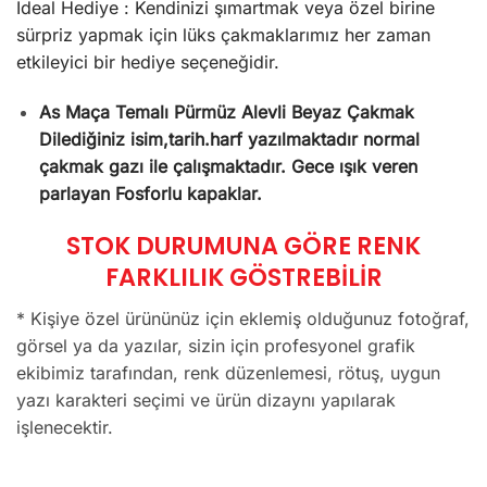
İdeal Hediye : Kendinizi şımartmak veya özel birine
sürpriz yapmak için lüks çakmaklarımız her zaman
etkileyici bir hediye seçeneğidir.
As Maça Temalı Pürmüz Alevli Beyaz Çakmak
Dilediğiniz isim,tarih.harf yazılmaktadır normal
çakmak gazı ile çalışmaktadır. Gece ışık veren
parlayan Fosforlu kapaklar.
STOK DURUMUNA GÖRE RENK
FARKLILIK GÖSTREBİLİR
* Kişiye özel ürününüz için eklemiş olduğunuz fotoğraf,
görsel ya da yazılar, sizin için profesyonel grafik
ekibimiz tarafından, renk düzenlemesi, rötuş, uygun
yazı karakteri seçimi ve ürün dizaynı yapılarak
işlenecektir.