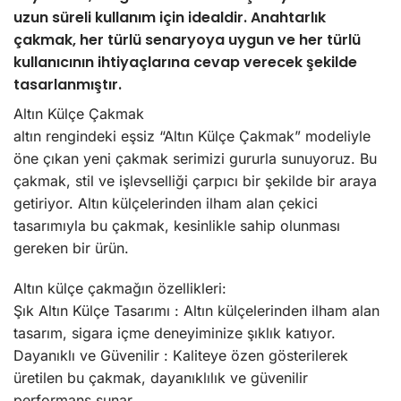
uzun süreli kullanım için idealdir. Anahtarlık
çakmak, her türlü senaryoya uygun ve her türlü
kullanıcının ihtiyaçlarına cevap verecek şekilde
tasarlanmıştır.
Altın Külçe Çakmak
altın rengindeki eşsiz “Altın Külçe Çakmak” modeliyle
öne çıkan yeni çakmak serimizi gururla sunuyoruz. Bu
çakmak, stil ve işlevselliği çarpıcı bir şekilde bir araya
getiriyor. Altın külçelerinden ilham alan çekici
tasarımıyla bu çakmak, kesinlikle sahip olunması
gereken bir ürün.
Altın külçe çakmağın özellikleri:
Şık Altın Külçe Tasarımı : Altın külçelerinden ilham alan
tasarım, sigara içme deneyiminize şıklık katıyor.
Dayanıklı ve Güvenilir : Kaliteye özen gösterilerek
üretilen bu çakmak, dayanıklılık ve güvenilir
performans sunar.