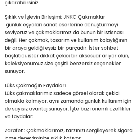
çıkarabilirsiniz.
Şıklık ve İşlevin Birleşimi: JNKO Çakmaklar
günlük eşyaları sanat eserlerine dönüştürmeyi
seviyoruz ve çakmaklarımız da bunun bir istisnası
değil. Her çakmak, tasarım ve kullanım kolaylığının
bir araya geldiği eşsiz bir parçadır. İster sohbet
başlatıcı, ister dikkat çekici bir aksesuar arıyor olun,
koleksiyonumuz size çeşitli benzersiz seçenekler
sunuyor.
Lüks Çakmağın Faydaları
Lüks çakmaklarımız sadece görsel olarak çekici
olmakla kalmıyor, aynı zamanda günlük kullanım için
de sayısız avantaj sunuyor. İşte bazı önemli özellikler
ve faydalar:
Zarafet : Çakmaklarımız, tarzınızı sergileyerek sigara
içme deneyiminize şıklık katıyor.