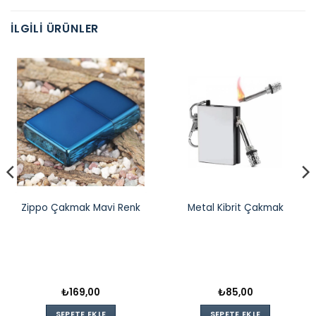
İLGILI ÜRÜNLER
Zippo Çakmak Mavi Renk
Metal Kibrit Çakmak
₺
169,00
₺
85,00
SEPETE EKLE
SEPETE EKLE