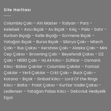
Site Haritası
Columbia Çakı – Aln Master – İtalyan – Pars –
Kelebek – Avcı Bıçak – Av Bıçak – Kılıç – Pala – Satır –
Kurban Bıçağı – Kelle Bıçağı – Sürmene Bıçak –
Yatağan Bıçak – Bursa Bıçak – Sibirya Çakı – Mtech
Çakı – Rus Çakısı – Kershaw Çakı – Alaska Çakı – Mini
Cep Çakısı – Browning Çakı – Beyefendi Çakısı – D2
Çakı – N690 Çakı – Hz.Ali Kılıcı – Zülfikar – Osmanlı
Kılıcı -Böker Çakılar – Columbia Çakılar – Fantazi
Çakılar – Yerli Çakılar – Crkt Çakı – Buck Çakı –
Katana – Bıçak – Sinbad Kılıcı – Lord Of the Rings
Kılıcı – Balta – Polat Çakısı – Kurtlar Vadisi Çakısı –
Ledlenser – Yatağan Palası Kılıcı – Dekorluk Hediyelik
Eşya