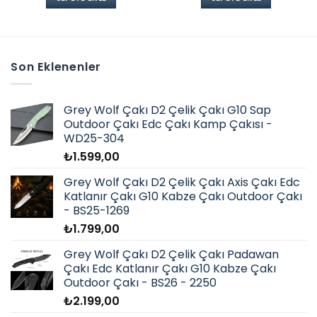
Son Eklenenler
Grey Wolf Çakı D2 Çelik Çakı G10 Sap
Outdoor Çakı Edc Çakı Kamp Çakısı -
WD25-304
₺
1.599,00
Grey Wolf Çakı D2 Çelik Çakı Axis Çakı Edc
Katlanır Çakı G10 Kabze Çakı Outdoor Çakı
- BS25-1269
₺
1.799,00
Grey Wolf Çakı D2 Çelik Çakı Padawan
Çakı Edc Katlanır Çakı G10 Kabze Çakı
Outdoor Çakı - BS26 - 2250
₺
2.199,00