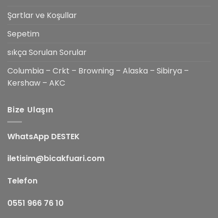
Şartlar ve Koşullar
Sepetim
sıkça Sorulan Sorular
Columbia – Crkt – Browning – Alaska – Sibirya –
Kershaw – AKC
Bize Ulaşın
WhatsApp DESTEK
iletisim@bicakfuari.com
Telefon
0551 966 76 10