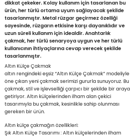
dikkat çekeker. Kolay kullanım için tasarlanan bu
ürün, her türlü ortama uyum sağlayacak şekilde
tasarlanmıştır. Metal rüzgar geçirmez özelliği
sayesinde, rüzgarın etkisine karşı dayanıklıdır ve
uzun süreli kullanım için idealdir. Anahtarlık
çakmak, her türlü senaryoya uygun ve her türlü
kullanıcının ihtiyaçlarına cevap verecek şekilde
tasarlanmıştır.
Altın Külçe Çakmak
altın rengindeki eşsiz “Altın Külçe Çakmak” modeliyle
öne çıkan yeni çakmak serimizi gururla sunuyoruz. Bu
çakmak, stil ve işlevselliği çarpıcı bir şekilde bir araya
getiriyor. Altın külçelerinden ilham alan çekici
tasarımıyla bu çakmak, kesinlikle sahip olunması
gereken bir ürün.
Altın külçe çakmağın özellikleri:
Şık Altın Külçe Tasarımı : Altın külçelerinden ilham