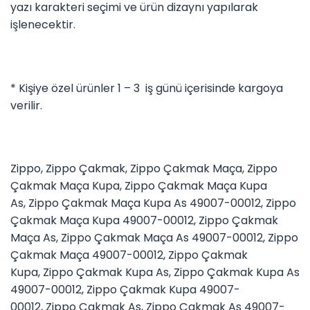
yazı karakteri seçimi ve ürün dizaynı yapılarak
işlenecektir.
* Kişiye özel ürünler 1 – 3 iş günü içerisinde kargoya
verilir.
Zippo
,
Zippo Çakmak
,
Zippo Çakmak Maça
,
Zippo
Çakmak Maça Kupa
,
Zippo Çakmak Maça Kupa
As
,
Zippo Çakmak Maça Kupa As 49007-00012
,
Zippo
Çakmak Maça Kupa 49007-00012
,
Zippo Çakmak
Maça As
,
Zippo Çakmak Maça As 49007-00012
,
Zippo
Çakmak Maça 49007-00012
,
Zippo Çakmak
Kupa
,
Zippo Çakmak Kupa As
,
Zippo Çakmak Kupa As
49007-00012
,
Zippo Çakmak Kupa 49007-
00012
,
Zippo Çakmak As
,
Zippo Çakmak As 49007-