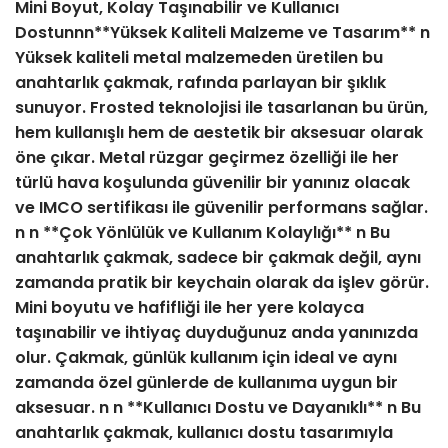
Mini Boyut, Kolay Taşınabilir ve Kullanıcı
Dostunnn**Yüksek Kaliteli Malzeme ve Tasarım** n
Yüksek kaliteli metal malzemeden üretilen bu
anahtarlık çakmak, rafında parlayan bir şıklık
sunuyor. Frosted teknolojisi ile tasarlanan bu ürün,
hem kullanışlı hem de aestetik bir aksesuar olarak
öne çıkar. Metal rüzgar geçirmez özelliği ile her
türlü hava koşulunda güvenilir bir yanınız olacak
ve IMCO sertifikası ile güvenilir performans sağlar.
n n **Çok Yönlülük ve Kullanım Kolaylığı** n Bu
anahtarlık çakmak, sadece bir çakmak değil, aynı
zamanda pratik bir keychain olarak da işlev görür.
Mini boyutu ve hafifliği ile her yere kolayca
taşınabilir ve ihtiyaç duyduğunuz anda yanınızda
olur. Çakmak, günlük kullanım için ideal ve aynı
zamanda özel günlerde de kullanıma uygun bir
aksesuar. n n **Kullanıcı Dostu ve Dayanıklı** n Bu
anahtarlık çakmak, kullanıcı dostu tasarımıyla