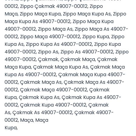
00012
,
Zippo Çakmak 49007-00012
,
Zippo
Maça
,
Zippo Maça Kupa
,
Zippo Maça Kupa As
,
Zippo
Maça Kupa As 49007-00012
,
Zippo Maça Kupa
49007-00012
,
Zippo Maça As
,
Zippo Maça As 49007-
00012
,
Zippo Maça 49007-00012
,
Zippo Kupa
,
Zippo
Kupa As
,
Zippo Kupa As 49007-00012
,
Zippo Kupa
49007-00012
,
Zippo As
,
Zippo As 49007-00012
,
Zippo
49007-00012
,
Çakmak
,
Çakmak Maça
,
Çakmak
Maça Kupa
,
Çakmak Maça Kupa As
,
Çakmak Maça
Kupa As 49007-00012
,
Çakmak Maça Kupa 49007-
00012
,
Çakmak Maça As
,
Çakmak Maça As 49007-
00012
,
Çakmak Maça 49007-00012
,
Çakmak
Kupa
,
Çakmak Kupa As
,
Çakmak Kupa As 49007-
00012
,
Çakmak Kupa 49007-00012
,
Çakmak
As
,
Çakmak As 49007-00012
,
Çakmak 49007-
00012
,
Maça
,
Maça
Kupa
,