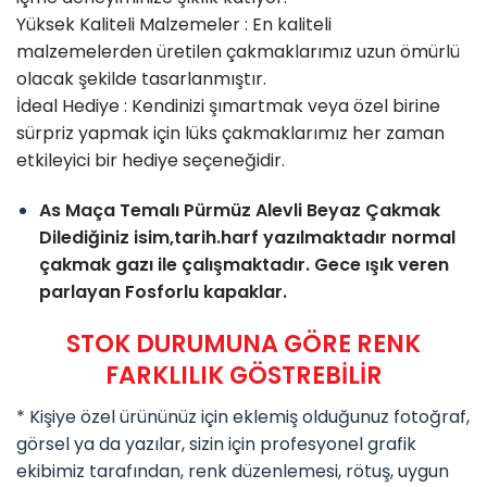
Yüksek Kaliteli Malzemeler : En kaliteli
malzemelerden üretilen çakmaklarımız uzun ömürlü
olacak şekilde tasarlanmıştır.
İdeal Hediye : Kendinizi şımartmak veya özel birine
sürpriz yapmak için lüks çakmaklarımız her zaman
etkileyici bir hediye seçeneğidir.
As Maça Temalı Pürmüz Alevli Beyaz Çakmak
Dilediğiniz isim,tarih.harf yazılmaktadır normal
çakmak gazı ile çalışmaktadır. Gece ışık veren
parlayan Fosforlu kapaklar.
STOK DURUMUNA GÖRE RENK
FARKLILIK GÖSTREBİLİR
* Kişiye özel ürününüz için eklemiş olduğunuz fotoğraf,
görsel ya da yazılar, sizin için profesyonel grafik
ekibimiz tarafından, renk düzenlemesi, rötuş, uygun