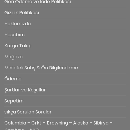
Geri Ödeme ve İade Politikası
Gizlilik Politikası
Hakkımızda
Hesabım
Kargo Takip
Mağaza
Mesafeli Satış & Ön Bilgilendirme
Ödeme
Şartlar ve Koşullar
Sepetim
sıkça Sorulan Sorular
Columbia – Crkt – Browning – Alaska – Sibirya –