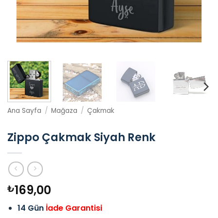
Ana Sayfa
/
Mağaza
/
Çakmak
Zippo Çakmak Siyah Renk
169,00
₺
14 Gün
İade Garantisi