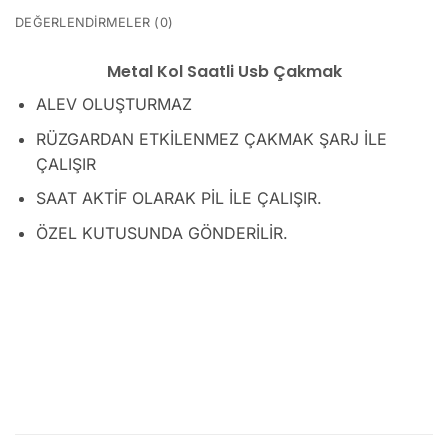
DEĞERLENDIRMELER (0)
Metal Kol Saatli Usb Çakmak
ALEV OLUŞTURMAZ
RÜZGARDAN ETKİLENMEZ ÇAKMAK ŞARJ İLE
ÇALIŞIR
SAAT AKTİF OLARAK PİL İLE ÇALIŞIR.
ÖZEL KUTUSUNDA GÖNDERİLİR.