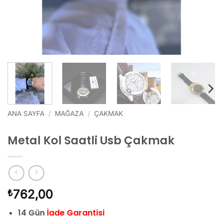
ANA SAYFA
/
MAĞAZA
/
ÇAKMAK
Metal Kol Saatli Usb Çakmak
762,00
₺
14 Gün
İade Garantisi